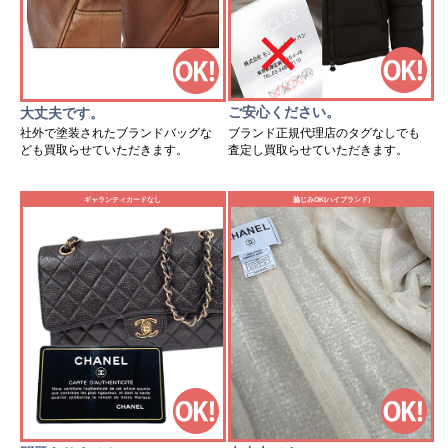
ご安心ください。
大丈夫です。
ブランド正規代理店のタグなしでも
社外で塗装されたブランドバッグな
査定し買取らせていただきます。
ども買取らせていただきます。
ギャランティカードなし
脇じみOK(ハイブランド)