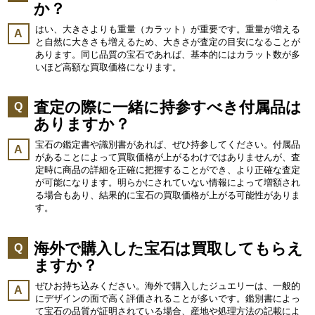
か？
はい、大きさよりも重量（カラット）が重要です。重量が増える
A
と自然に大きさも増えるため、大きさが査定の目安になることが
あります。同じ品質の宝石であれば、基本的にはカラット数が多
いほど高額な買取価格になります。
査定の際に一緒に持参すべき付属品は
Q
ありますか？
宝石の鑑定書や識別書があれば、ぜひ持参してください。付属品
A
があることによって買取価格が上がるわけではありませんが、査
定時に商品の詳細を正確に把握することができ、より正確な査定
が可能になります。明らかにされていない情報によって増額され
る場合もあり、結果的に宝石の買取価格が上がる可能性がありま
す。
海外で購入した宝石は買取してもらえ
Q
ますか？
ぜひお持ち込みください。海外で購入したジュエリーは、一般的
A
にデザインの面で高く評価されることが多いです。鑑別書によっ
て宝石の品質が証明されている場合、産地や処理方法の記載によ