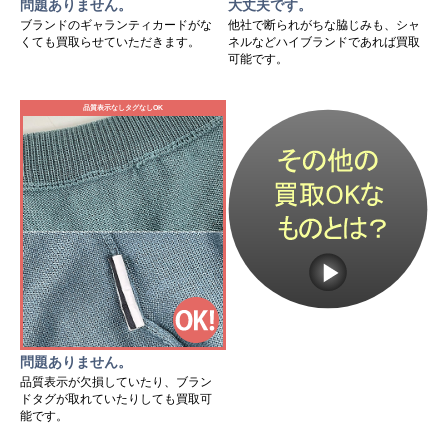
問題ありません。
大丈夫です。
ブランドのギャランティカードがな
他社で断られがちな脇じみも、シャ
くても買取らせていただきます。
ネルなどハイブランドであれば買取
可能です。
品質表示なしタグなしOK
問題ありません。
品質表示が欠損していたり、ブラン
ドタグが取れていたりしても買取可
能です。