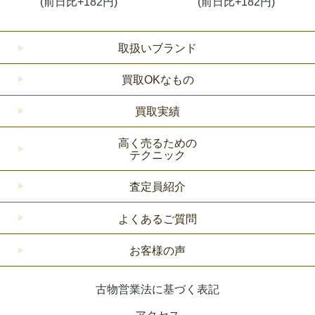
(前日比+182円)
(前日比+182円)
取扱いブランド
買取OKなもの
買取実績
高く売るための
テクニック
査定員紹介
よくあるご質問
お客様の声
古物営業法に基づく表記