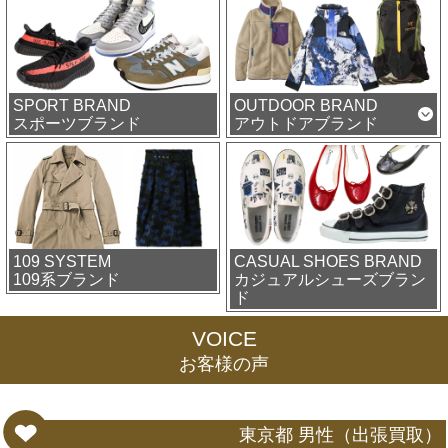
SPORT BRAND
OUTDOOR BRAND
スポーツブランド
アウトドアブランド
109 SYSTEM
CASUAL SHOES BRAND
109系ブランド
カジュアルシューズブラン
ド
VOICE
お客様の声
東京都 男性（出張買取）