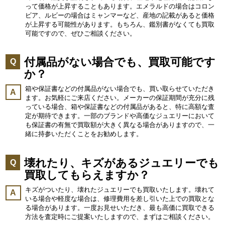
って価格が上昇することもあります。エメラルドの場合はコロン
ビア、ルビーの場合はミャンマーなど、産地の記載があると価格
が上昇する可能性があります。もちろん、鑑別書がなくても買取
可能ですので、ぜひご相談ください。
付属品がない場合でも、買取可能です
Q
か？
箱や保証書などの付属品がない場合でも、買い取らせていただき
A
ます。お気軽にご来店ください。メーカーの保証期間が充分に残
っている場合、箱や保証書などの付属品があると、特に高額な査
定が期待できます。一部のブランドや高価なジュエリーにおいて
も保証書の有無で買取額が大きく異なる場合がありますので、一
緒に持参いただくことをお勧めします。
壊れたり、キズがあるジュエリーでも
Q
買取してもらえますか？
キズがついたり、壊れたジュエリーでも買取いたします。壊れて
A
いる場合や軽度な場合は、修理費用を差し引いた上での買取とな
る場合があります。一度お見せいただき、最も高価に買取できる
方法を査定時にご提案いたしますので、まずはご相談ください。