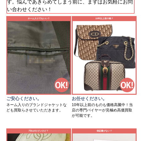
す。悩んであきらめてしまう前に、まずはお気軽にお問
い合わせください！
ネーム入りでもいい？
10年以上前の物？
ご安心ください。
お任せください。
ネーム入りのブランドジャケットな
10年以上前のものも価格高騰中！当
ども買取らさせていただきます。
店の専門バイヤーが見極め高価買取
が可能です。
汚れがひどいけど？
保証書がない？