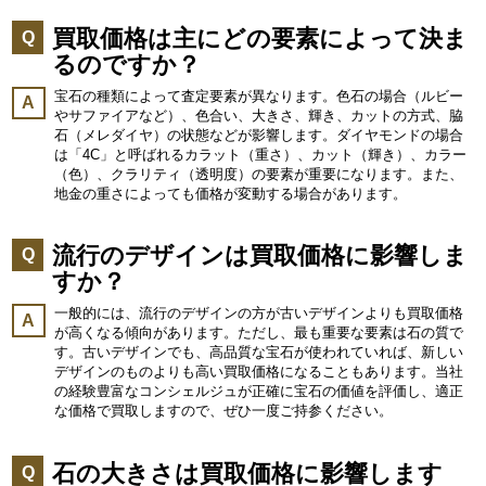
買取価格は主にどの要素によって決ま
Q
るのですか？
宝石の種類によって査定要素が異なります。色石の場合（ルビー
A
やサファイアなど）、色合い、大きさ、輝き、カットの方式、脇
石（メレダイヤ）の状態などが影響します。ダイヤモンドの場合
は「4C」と呼ばれるカラット（重さ）、カット（輝き）、カラー
（色）、クラリティ（透明度）の要素が重要になります。また、
地金の重さによっても価格が変動する場合があります。
流行のデザインは買取価格に影響しま
Q
すか？
一般的には、流行のデザインの方が古いデザインよりも買取価格
A
が高くなる傾向があります。ただし、最も重要な要素は石の質で
す。古いデザインでも、高品質な宝石が使われていれば、新しい
デザインのものよりも高い買取価格になることもあります。当社
の経験豊富なコンシェルジュが正確に宝石の価値を評価し、適正
な価格で買取しますので、ぜひ一度ご持参ください。
石の大きさは買取価格に影響します
Q