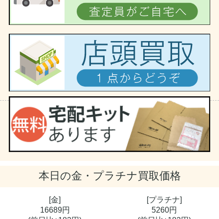
本日の
金・プラチナ買取価格
[金]
[プラチナ]
16689円
5260円