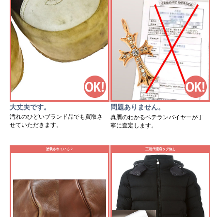
大丈夫です。
問題ありません。
汚れのひどいブランド品でも買取さ
真贋のわかるベテランバイヤーが丁
せていただきます。
寧に査定します。
塗装されている？
正規代理店タグ無し