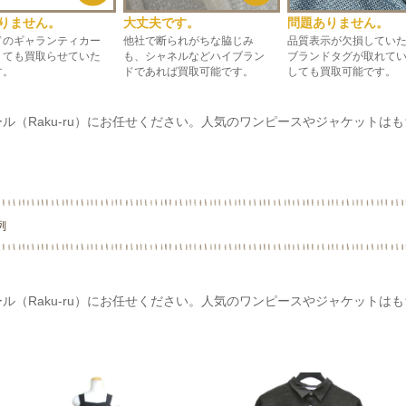
りません。
大丈夫です。
問題ありません。
ドのギャランティカー
他社で断られがちな脇じみ
品質表示が欠損してい
くても買取らせていた
も、シャネルなどハイブラン
ブランドタグが取れて
す。
ドであれば買取可能です。
しても買取可能です。
ール（Raku-ru）にお任せください。人気のワンピースやジャケット
例
ール（Raku-ru）にお任せください。人気のワンピースやジャケット