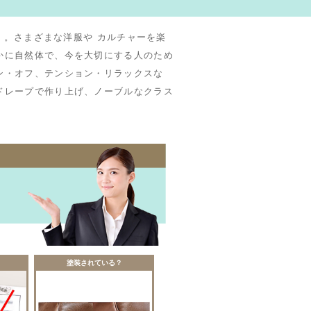
）」。さまざまな洋服や カルチャーを楽
かに自然体で、今を大切にする人のため
ン・オフ、テンション・リラックスな
ドレープで作り上げ、ノーブルなクラス
塗装されている？