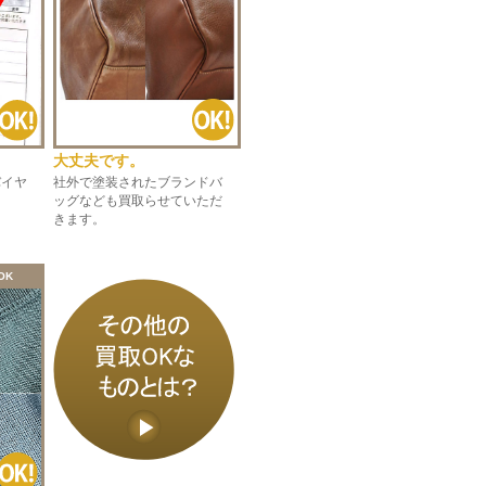
大丈夫です。
社外で塗装されたブランドバ
バイヤ
ッグなども買取らせていただ
。
きます。
OK