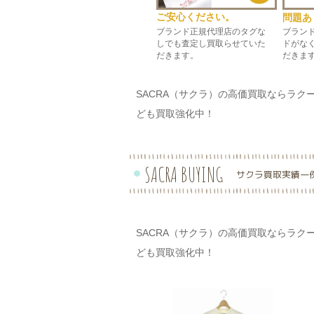
ご安心ください。
問題あ
ブランド正規代理店のタグな
ブラン
しでも査定し買取らせていた
ドがな
だきます。
だきま
SACRA（サクラ）の高価買取ならラク
ども買取強化中！
SACRA BUYING
サクラ買取実績一
SACRA（サクラ）の高価買取ならラク
ども買取強化中！