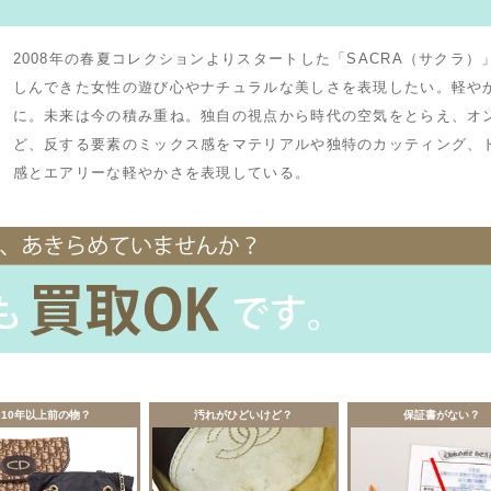
2008年の春夏コレクションよりスタートした「SACRA（サクラ
しんできた女性の遊び心やナチュラルな美しさを表現したい。軽や
に。未来は今の積み重ね。独自の視点から時代の空気をとらえ、オ
ど、反する要素のミックス感をマテリアルや独特のカッティング、
感とエアリーな軽やかさを表現している。
10年以上前の物？
汚れがひどいけど？
保証書がない？