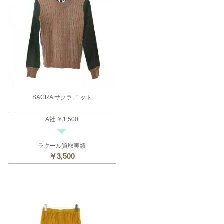
SACRA サクラ ニット
A社
:
￥1,500
ラクール買取実績
￥3,500