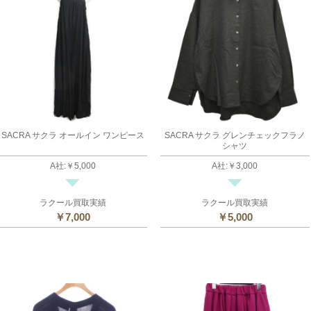
SACRA サクラ オールイン ワンピース
SACRA サクラ グレンチェックフラノ
シャツ
A社
:
￥5,000
A社
:
￥3,000
ラクール買取実績
ラクール買取実績
￥7,000
￥5,000