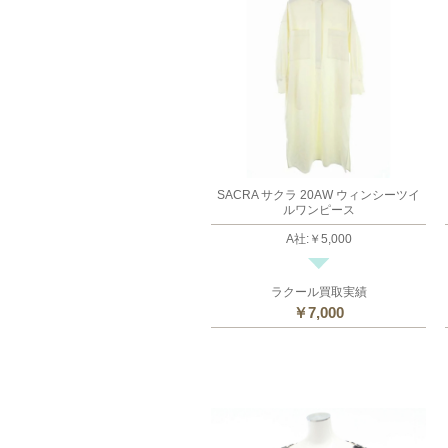
SACRA サクラ 20AW ウィンシーツイ
ルワンピース
A社
:
￥5,000
ラクール買取実績
￥7,000