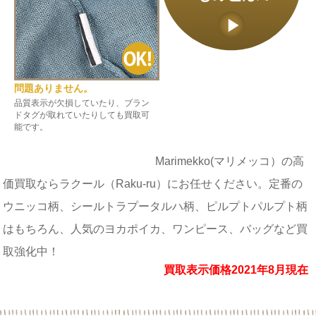
問題ありません。
品質表示が欠損していたり、ブラン
ドタグが取れていたりしても買取可
能です。
Marimekko(マリメッコ）の高
価買取ならラクール（Raku-ru）にお任せください。定番の
ウニッコ柄、シールトラプータルハ柄、ピルプトパルプト柄
はもちろん、人気のヨカポイカ、ワンピース、バッグなど買
取強化中！
買取表示価格2021年8月現在