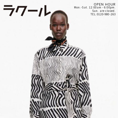
OPEN HOUR
Mon.-Sat. 12:00am - 6:00pm.
Sun. are closed.
TEL:0120-980-263