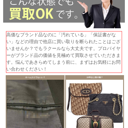
高価なブランド品なのに「汚れている」「保証書がな
い」などの理由で他店に買い取りを断られたことはござ
いませんか？でもラクールなら大丈夫です。プロバイヤ
ーがブランド品の価値を見極めて買取させていただきま
す。悩んであきらめてしまう前に、まずはお気軽にお問
い合わせください！
ネーム入りでもいい？
10年以上前の物？