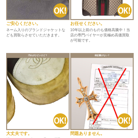
ご安心ください。
お任せください。
ネーム入りのブランドジャケットな
10年以上前のものも価格高騰中！当
ども買取らさせていただきます。
店の専門バイヤーが見極め高価買取
が可能です。
汚れがひどいけど？
保証書がない？
大丈夫です。
問題ありません。