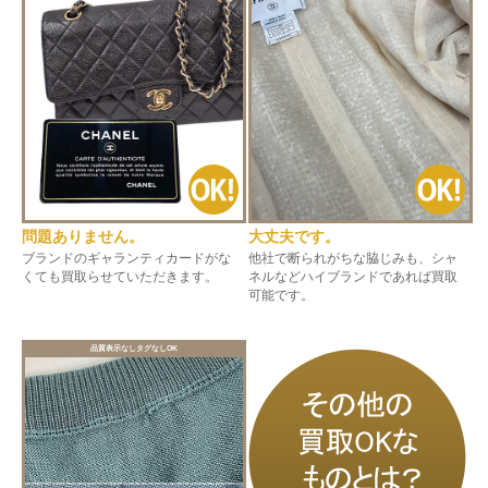
問題ありません。
大丈夫です。
ブランドのギャランティカードがな
他社で断られがちな脇じみも、シャ
くても買取らせていただきます。
ネルなどハイブランドであれば買取
可能です。
品質表示なしタグなしOK