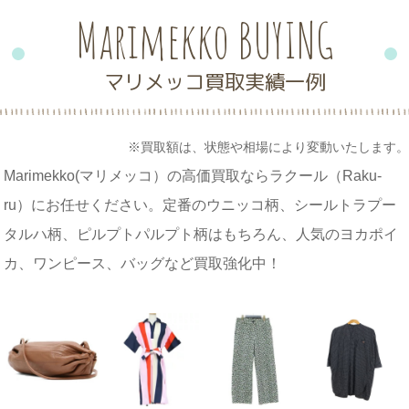
Marimekko BUYING
マリメッコ買取実績一例
※買取額は、状態や相場により変動いたします。
Marimekko(マリメッコ）の高価買取ならラクール（Raku-
ru）にお任せください。定番のウニッコ柄、シールトラプー
タルハ柄、ピルプトパルプト柄はもちろん、人気のヨカポイ
カ、ワンピース、バッグなど買取強化中！