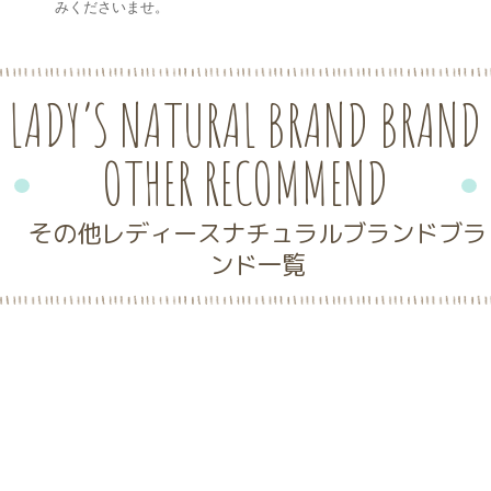
みくださいませ。
LADY’S NATURAL BRAND BRAND
OTHER RECOMMEND
その他レディースナチュラルブランドブラ
ンド一覧