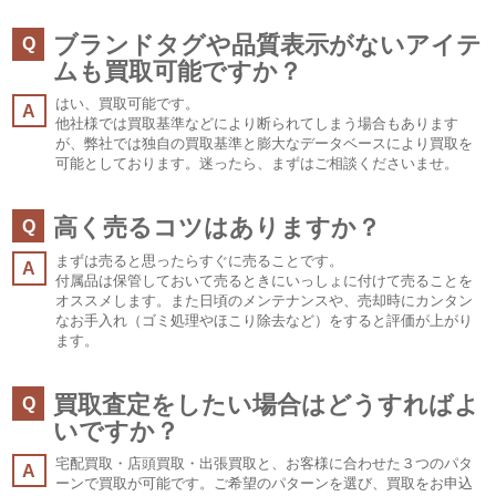
ブランドタグや品質表示がないアイテ
Q
ムも買取可能ですか？
はい、買取可能です。
A
他社様では買取基準などにより断られてしまう場合もあります
が、弊社では独自の買取基準と膨大なデータベースにより買取を
可能としております。迷ったら、まずはご相談くださいませ。
高く売るコツはありますか？
Q
まずは売ると思ったらすぐに売ることです。
A
付属品は保管しておいて売るときにいっしょに付けて売ることを
オススメします。また日頃のメンテナンスや、売却時にカンタン
なお手入れ（ゴミ処理やほこり除去など）をすると評価が上がり
ます。
買取査定をしたい場合はどうすればよ
Q
いですか？
宅配買取・店頭買取・出張買取と、お客様に合わせた３つのパタ
A
ーンで買取が可能です。ご希望のパターンを選び、買取をお申込