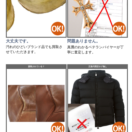
大丈夫です。
問題ありません。
汚れのひどいブランド品でも買取さ
真贋のわかるベテランバイヤーが丁
せていただきます。
寧に査定します。
塗装されている？
正規代理店タグ無し