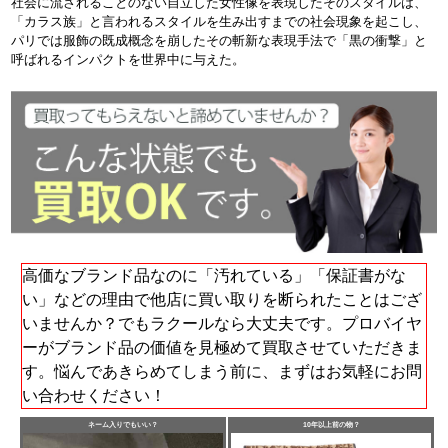
社会に流されることのない自立した女性像を表現したそのスタイルは、
「カラス族」と言われるスタイルを生み出すまでの社会現象を起こし、
パリでは服飾の既成概念を崩したその斬新な表現手法で「黒の衝撃」と
呼ばれるインパクトを世界中に与えた。
高価なブランド品なのに「汚れている」「保証書がな
い」などの理由で他店に買い取りを断られたことはござ
いませんか？でもラクールなら大丈夫です。プロバイヤ
ーがブランド品の価値を見極めて買取させていただきま
す。悩んであきらめてしまう前に、まずはお気軽にお問
い合わせください！
ネーム入りでもいい？
10年以上前の物？