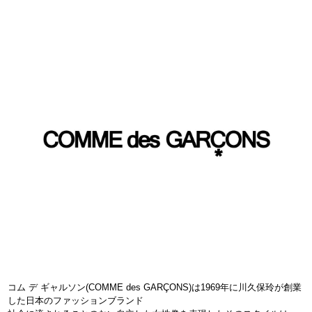
コム デ ギャルソン(COMME des GARÇONS)は1969年に川久保玲が創業
した日本のファッションブランド