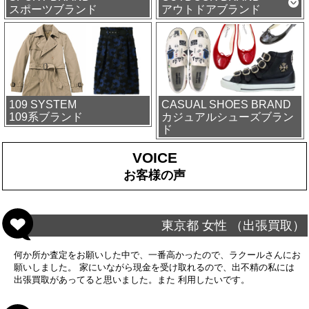
スポーツブランド
アウトドアブランド
109 SYSTEM
CASUAL SHOES BRAND
109系ブランド
カジュアルシューズブラン
ド
VOICE
お客様の声
東京都 女性 （出張買取）
何か所か査定をお願いした中で、一番高かったので、ラクールさんにお
願いしました。 家にいながら現金を受け取れるので、出不精の私には
出張買取があってると思いました。また 利用したいです。