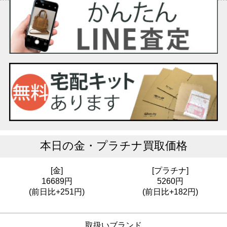
本日の
金・プラチナ買取価格
[金]
[プラチナ]
16689円
5260円
(前日比+251円)
(前日比+182円)
取扱いブランド