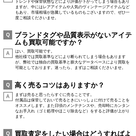
トレンドや保管状態などにより評価が下がってしまう場合もあり
ますが、中にはレアアイテムや人気のヴィンテージアイテムなど
もあり、市場相場が急騰しているものもございますので、ぜひ一
度ご相談くださいませ。
ブランドタグや品質表示がないアイテ
Q
ムも買取可能ですか？
はい、買取可能です。
A
他社様では買取基準などにより断られてしまう場合もあります
が、弊社では独自の買取基準と膨大なデータベースにより買取を
可能としております。迷ったら、まずはご相談くださいませ。
高く売るコツはありますか？
Q
まずは売ると思ったらすぐに売ることです。
A
付属品は保管しておいて売るときにいっしょに付けて売ることを
オススメします。また日頃のメンテナンスや、売却時にカンタン
なお手入れ（ゴミ処理やほこり除去など）をすると評価が上がり
ます。
買取査定をしたい場合はどうすればよ
Q