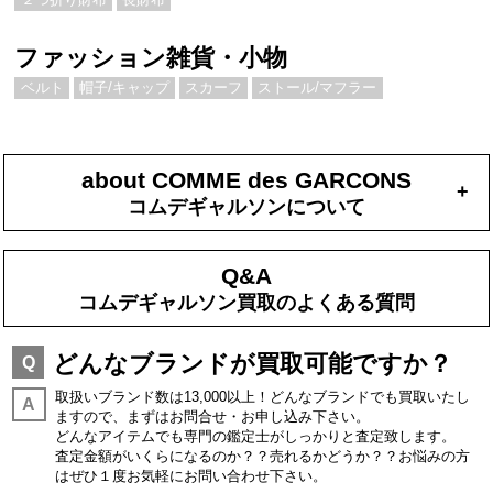
ファッション雑貨・小物
ベルト
帽子/キャップ
スカーフ
ストール/マフラー
about COMME des GARCONS
+
コムデギャルソンについて
Q&A
コムデギャルソン買取のよくある質問
どんなブランドが買取可能ですか？
Q
取扱いブランド数は13,000以上！どんなブランドでも買取いたし
A
ますので、まずはお問合せ・お申し込み下さい。
どんなアイテムでも専門の鑑定士がしっかりと査定致します。
査定金額がいくらになるのか？？売れるかどうか？？お悩みの方
はぜひ１度お気軽にお問い合わせ下さい。