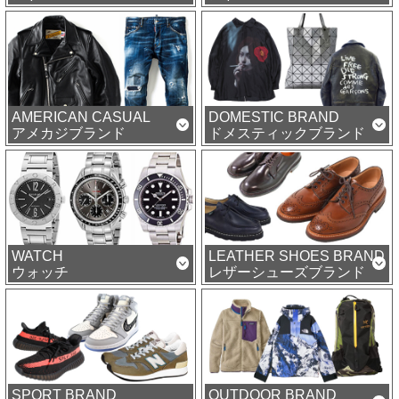
AMERICAN CASUAL
DOMESTIC BRAND
アメカジブランド
ドメスティックブランド
WATCH
LEATHER SHOES BRAND
ウォッチ
レザーシューズブランド
SPORT BRAND
OUTDOOR BRAND