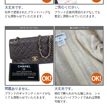
ご安心ください。
大丈夫です。
ブランド正規代理店のタグなしでも
社外で塗装されたブランドバッグな
査定し買取らせていただきます。
ども買取らせていただきます。
ギャランティカードなし
脇じみOK(ハイブランド)
問題ありません。
大丈夫です。
ブランドのギャランティカードがな
他社で断られがちな脇じみも、シャ
くても買取らせていただきます。
ネルなどハイブランドであれば買取
可能です。