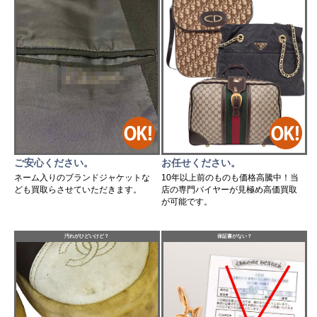
ご安心ください。
お任せください。
ネーム入りのブランドジャケットな
10年以上前のものも価格高騰中！当
ども買取らさせていただきます。
店の専門バイヤーが見極め高価買取
が可能です。
汚れがひどいけど？
保証書がない？