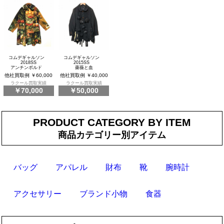
コムデギャルソン
コムデギャルソン
2018SS
2015SS
アンチンボルド
薔薇と血
他社買取例 ￥60,000
他社買取例 ￥40,000
ラクール買取実績
ラクール買取実績
￥70,000
￥50,000
PRODUCT CATEGORY BY ITEM
商品カテゴリー別アイテム
バッグ
アパレル
財布
靴
腕時計
アクセサリー
ブランド小物
食器