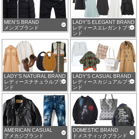
MEN’S BRAND
LADY’S ELEGANT BRAND
メンズブランド
レディースエレガントブラ
ンド
LADY’S NATURAL BRAND
LADY’S CASUAL BRAND
レディースナチュラルブラ
レディースカジュアルブラ
ンド
ンド
AMERICAN CASUAL
DOMESTIC BRAND
アメカジブランド
ドメスティックブランド