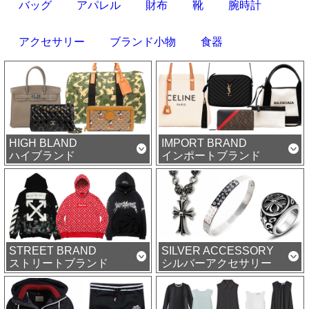
バッグ
アパレル
財布
靴
腕時計
アクセサリー
ブランド小物
食器
HIGH BLAND
IMPORT BRAND
ハイブランド
インポートブランド
STREET BRAND
SILVER ACCESSORY
ストリートブランド
シルバーアクセサリー