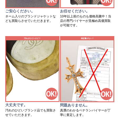
ご安心ください。
お任せください。
ネーム入りのブランドジャケットな
10年以上前のものも価格高騰中！当
ども買取らさせていただきます。
店の専門バイヤーが見極め高価買取
が可能です。
汚れがひどいけど？
保証書がない？
大丈夫です。
問題ありません。
汚れのひどいブランド品でも買取さ
真贋のわかるベテランバイヤーが丁
せていただきます。
寧に査定します。