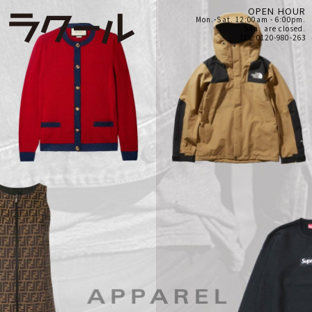
OPEN HOUR
Mon.-Sat. 12:00am - 6:00pm.
Sun. are closed.
TEL:0120-980-263