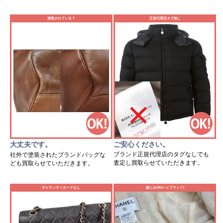
塗装されている？
正規代理店タグ無し
ご安心ください。
大丈夫です。
ブランド正規代理店のタグなしでも
社外で塗装されたブランドバッグな
査定し買取らせていただきます。
ども買取らせていただきます。
ギャランティカードなし
脇じみOK(ハイブランド)