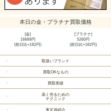
本日の
金・プラチナ買取価格
[金]
[プラチナ]
16689円
5260円
(前日比+182円)
(前日比+182円)
取扱いブランド
買取OKなもの
買取実績
高く売るための
テクニック
査定員紹介