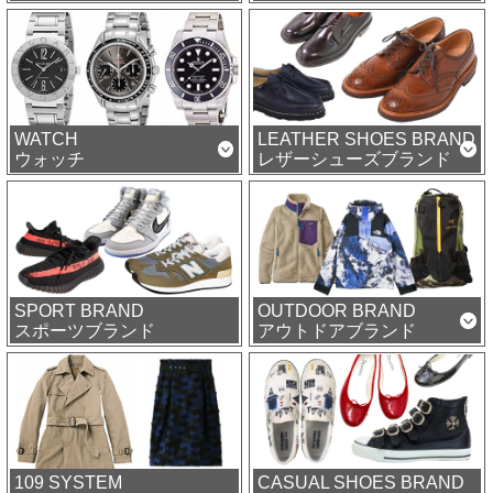
WATCH
LEATHER SHOES BRAND
ウォッチ
レザーシューズブランド
SPORT BRAND
OUTDOOR BRAND
スポーツブランド
アウトドアブランド
109 SYSTEM
CASUAL SHOES BRAND