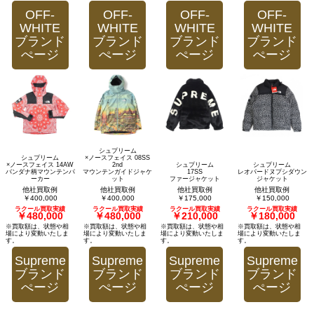
OFF-
OFF-
OFF-
OFF-
WHITE
WHITE
WHITE
WHITE
ブランド
ブランド
ブランド
ブランド
ぺージ
ぺージ
ぺージ
ぺージ
シュプリーム
シュプリーム
×ノースフェイス 08SS
×ノースフェイス 14AW
2nd
シュプリーム
シュプリーム
バンダナ柄マウンテンパ
マウンテンガイドジャケ
17SS
レオパードヌプシダウン
ーカー
ット
ファージャケット
ジャケット
他社買取例
他社買取例
他社買取例
他社買取例
￥400,000
￥400,000
￥175,000
￥150,000
ラクール買取実績
ラクール買取実績
ラクール買取実績
ラクール買取実績
￥480,000
￥480,000
￥210,000
￥180,000
※買取額は、状態や相
※買取額は、状態や相
※買取額は、状態や相
※買取額は、状態や相
場により変動いたしま
場により変動いたしま
場により変動いたしま
場により変動いたしま
す。
す。
す。
す。
Supreme
Supreme
Supreme
Supreme
ブランド
ブランド
ブランド
ブランド
ぺージ
ぺージ
ぺージ
ぺージ