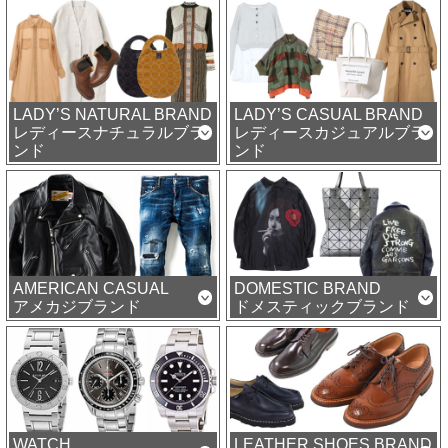
LADY’S NATURAL BRAND
LADY’S CASUAL BRAND
レディースナチュラルブラ
レディースカジュアルブラ
ンド
ンド
AMERICAN CASUAL
DOMESTIC BRAND
アメカジブランド
ドメスティックブランド
WATCH
LEATHER SHOES BRAND