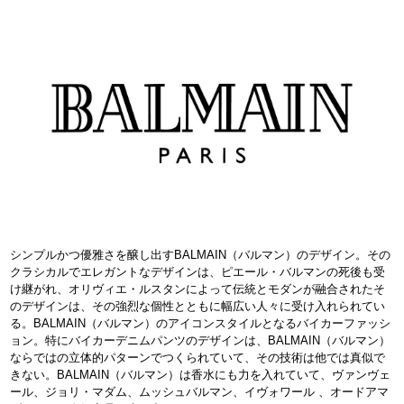
シンプルかつ優雅さを醸し出すBALMAIN（バルマン）のデザイン。その
クラシカルでエレガントなデザインは、ピエール・バルマンの死後も受
け継がれ、オリヴィエ・ルスタンによって伝統とモダンが融合されたそ
のデザインは、その強烈な個性とともに幅広い人々に受け入れられてい
る。BALMAIN（バルマン）のアイコンスタイルとなるバイカーファッシ
ョン。特にバイカーデニムパンツのデザインは、BALMAIN（バルマン）
ならではの立体的パターンでつくられていて、その技術は他では真似で
きない。BALMAIN（バルマン）は香水にも力を入れていて、ヴァンヴェ
ール、ジョリ・マダム、ムッシュバルマン、イヴォワール 、オードアマ