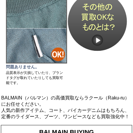
問題ありません。
品質表示が欠損していたり、ブラン
ドタグが取れていたりしても買取可
能です。
BALMAIN（バルマン）の高価買取ならラクール（Raku-ru）
にお任せください。
人気の新作アイテム、コート、バイカーデニムはもちろん、
定番のライダース、ブーツ、ワンピースなども買取強化中！
BALMAIN BUYING