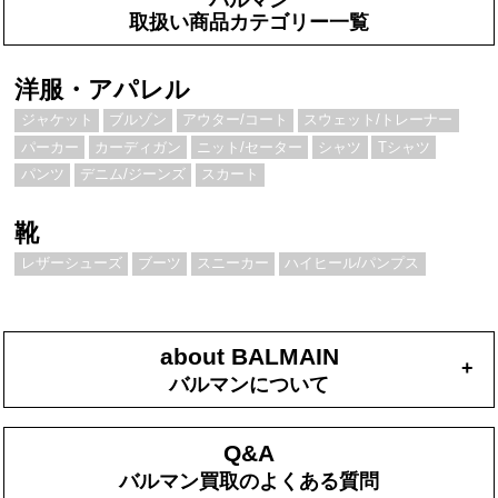
取扱い商品カテゴリー一覧
洋服・アパレル
ジャケット
ブルゾン
アウター/コート
スウェット/トレーナー
パーカー
カーディガン
ニット/セーター
シャツ
Tシャツ
パンツ
デニム/ジーンズ
スカート
靴
レザーシューズ
ブーツ
スニーカー
ハイヒール/パンプス
about BALMAIN
+
バルマンについて
Q&A
バルマン買取のよくある質問