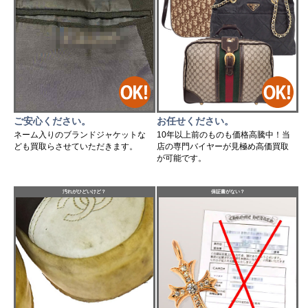
ご安心ください。
お任せください。
ネーム入りのブランドジャケットな
10年以上前のものも価格高騰中！当
ども買取らさせていただきます。
店の専門バイヤーが見極め高価買取
が可能です。
汚れがひどいけど？
保証書がない？