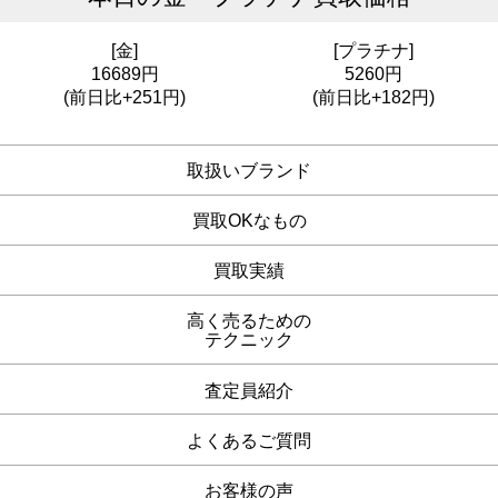
[金]
[プラチナ]
16689円
5260円
(前日比+251円)
(前日比+182円)
取扱いブランド
買取OKなもの
買取実績
高く売るための
テクニック
査定員紹介
よくあるご質問
お客様の声