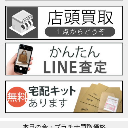
本日の
金・プラチナ買取価格