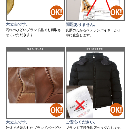
大丈夫です。
問題ありません。
汚れのひどいブランド品でも買取さ
真贋のわかるベテランバイヤーが丁
せていただきます。
寧に査定します。
塗装されている？
正規代理店タグ無し
ご安心ください。
大丈夫です。
ブランド正規代理店のタグなしでも
社外で塗装されたブランドバッグな