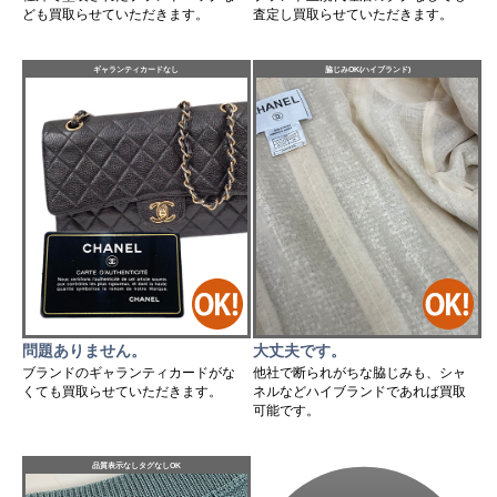
査定し買取らせていただきます。
ども買取らせていただきます。
ギャランティカードなし
脇じみOK(ハイブランド)
問題ありません。
大丈夫です。
ブランドのギャランティカードがな
他社で断られがちな脇じみも、シャ
くても買取らせていただきます。
ネルなどハイブランドであれば買取
可能です。
品質表示なしタグなしOK