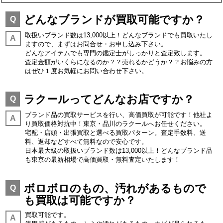
どんなブランドが買取可能ですか？
Q
取扱いブランド数は13,000以上！どんなブランドでも買取いたし
A
ますので、まずはお問合せ・お申し込み下さい。
どんなアイテムでも専門の鑑定士がしっかりと査定致します。
査定金額がいくらになるのか？？売れるかどうか？？お悩みの方
はぜひ１度お気軽にお問い合わせ下さい。
ラクールってどんなお店ですか？
Q
ブランド品の買取サービスを行い、高価買取が可能です！他社よ
A
り買取価格対抗中！東京・品川のラクールへお任せください。
宅配・店頭・出張買取と選べる買取パターン。査定手数料、送
料、返却などすべて無料なので安心です。
日本最大級の取扱いブランド数は13,000以上！どんなブランド品
も東京の最新相場で高価買取・無料査定いたします！
ボロボロのもの、汚れがあるもので
Q
も買取は可能ですか？
買取可能です。
A