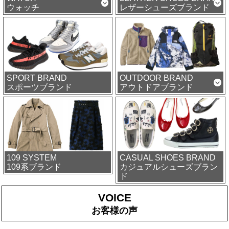
ウォッチ
レザーシューズブランド
SPORT BRAND
OUTDOOR BRAND
スポーツブランド
アウトドアブランド
109 SYSTEM
CASUAL SHOES BRAND
109系ブランド
カジュアルシューズブラン
ド
VOICE
お客様の声