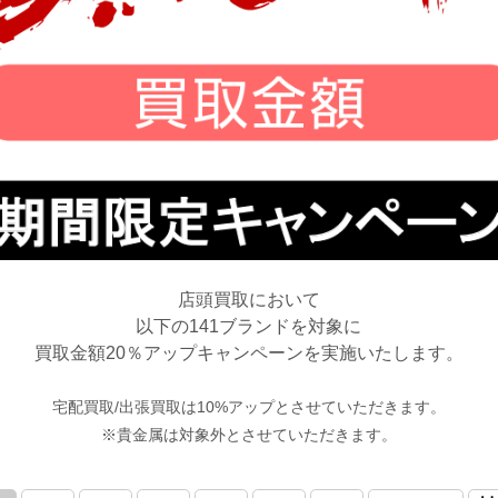
店頭買取において
以下の141ブランドを対象に
買取金額20％アップキャンペーンを実施いたします。
宅配買取/出張買取は10%アップとさせていただきます。
※貴金属は対象外とさせていただきます。