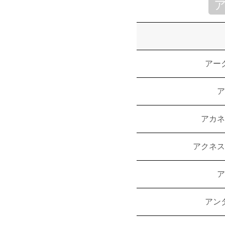
アー
ア
アカネ
アクネス
ア
アン