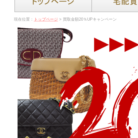
現在位置：
トップページ
> 買取金額20％UPキャンペーン