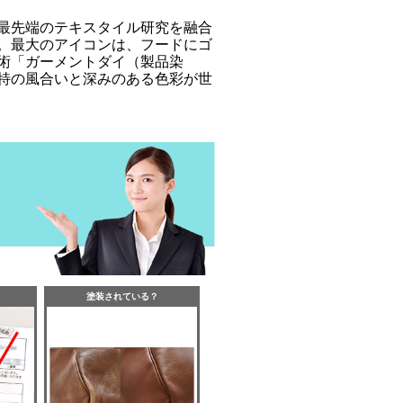
最先端のテキスタイル研究を融合
。最大のアイコンは、フードにゴ
術「ガーメントダイ（製品染
特の風合いと深みのある色彩が世
塗装されている？