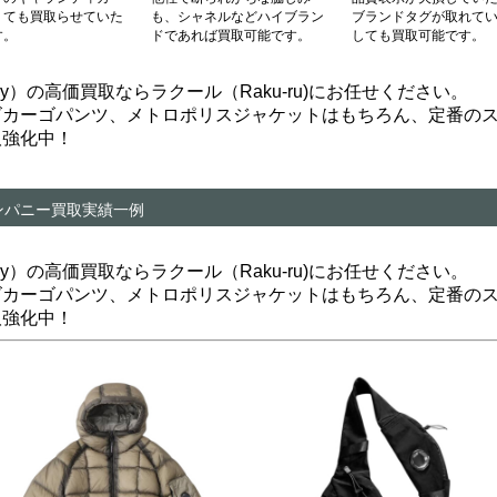
くても買取らせていた
も、シャネルなどハイブラン
ブランドタグが取れて
す。
ドであれば買取可能です。
しても買取可能です。
any）の高価買取ならラクール（Raku-ru)にお任せください。
ズカーゴパンツ、メトロポリスジャケットはもちろん、定番の
取強化中！
ンパニー買取実績一例
any）の高価買取ならラクール（Raku-ru)にお任せください。
ズカーゴパンツ、メトロポリスジャケットはもちろん、定番の
取強化中！