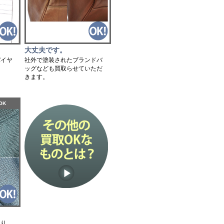
大丈夫です。
社外で塗装されたブランドバ
バイヤ
ッグなども買取らせていただ
。
きます。
OK
たり、