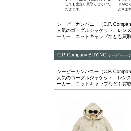
しでも査定し買取らせていた
ドがな
だきます。
だきま
シーピーカンパニー（C.P. Comp
人気のゴーグルジャケット、レン
ーカー、ニットキャップなども買
C.P. Company BUYING
シーピーカ
シーピーカンパニー（C.P. Comp
人気のゴーグルジャケット、レン
ーカー、ニットキャップなども買