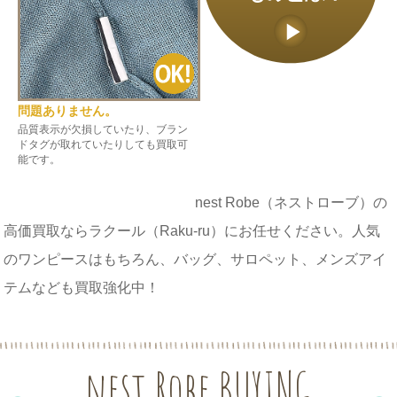
問題ありません。
品質表示が欠損していたり、ブラン
ドタグが取れていたりしても買取可
能です。
nest Robe（ネストローブ）の
高価買取ならラクール（Raku-ru）にお任せください。人気
のワンピースはもちろん、バッグ、サロペット、メンズアイ
テムなども買取強化中！
nest Robe BUYING