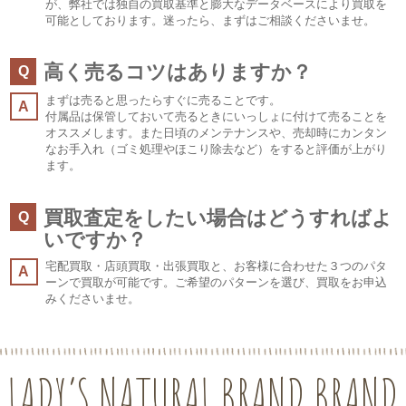
が、弊社では独自の買取基準と膨大なデータベースにより買取を
可能としております。迷ったら、まずはご相談くださいませ。
高く売るコツはありますか？
Q
まずは売ると思ったらすぐに売ることです。
A
付属品は保管しておいて売るときにいっしょに付けて売ることを
オススメします。また日頃のメンテナンスや、売却時にカンタン
なお手入れ（ゴミ処理やほこり除去など）をすると評価が上がり
ます。
買取査定をしたい場合はどうすればよ
Q
いですか？
宅配買取・店頭買取・出張買取と、お客様に合わせた３つのパタ
A
ーンで買取が可能です。ご希望のパターンを選び、買取をお申込
みくださいませ。
LADY’S NATURAL BRAND BRAND