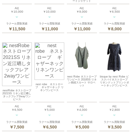
ートジャケット
A社
A社
A社
A社
￥10,000
￥10,000
￥9,000
￥6,500
ラクール買取実績
ラクール買取実績
ラクール買取実績
ラクール買取実績
￥11,500
￥11,000
￥11,000
￥8,000
nest Robe ネストローブ
bisque by nest Robe ビ
ワンピース 2018SS リネ
スクバイネストローブ
ン肩紐スカート サロペ
リネンドットプリントボ
nest robe ネストロー
ット
ートネックワンピース
ブ ギャザーネック リ
ネンワンピース
nestRobe ネストローブ
2021SS リネン近江晒し
タックフレア2wayワン
ピース
A社
A社
A社
A社
￥6,500
￥5,000
￥4,000
￥2,800
ラクール買取実績
ラクール買取実績
ラクール買取実績
ラクール買取実績
￥7,500
￥6,500
￥5,000
￥3,500