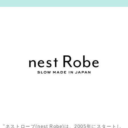
"ネストローブ(nest Robe)は、2005年にスタートし