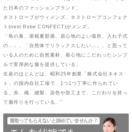
た日本のファッションブランド。
ネストローブがウィメンズ、ネストローブコンフェク
ト(nest Robe CONFECT)がメンズ。
「鳥の巣、屋根裏部屋、居心地のよい場所、入れ子式
の…」、「自然体でリラックスしたい…」、と思って
いる人のために自然素材、着心地にこだわったシンプ
ルで実用的な服を提供している。
生産のほとんどは、昭和25年創業「株式会社ネキス
ト」の国内自社工場で、1つ1つ丁寧に作られてい
る。糸、織、縫製、染色や加工まで、こだわりを持っ
て服作りを行っている。"