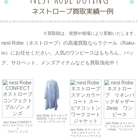
ネストローブ買取実績一例
※買取額は、状態や相場により変動いたします。
nest Robe（ネストローブ）の高価買取ならラクール（Raku-
ru）にお任せください。人気のワンピースはもちろん、バッ
グ、サロペット、メンズアイテムなども買取強化中！
nest Robe ネストローブ
2021SS リネンパナマボ
ートネックワンピース
nest Robe CONFECT
nest Robe ネストロー
ネストローブコンフェク
ブ リネンバックギャザ
ト
ー2way ワンピース
nest Robe ネストローブ
ブルゾン メンズ
ステンカラーコート ス
ーピマコットンワークコ