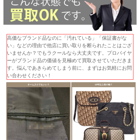
高価なブランド品なのに「汚れている」「保証書がな
い」などの理由で他店に買い取りを断られたことはござ
いませんか？でもラクールなら大丈夫です。プロバイヤ
ーがブランド品の価値を見極めて買取させていただきま
す。悩んであきらめてしまう前に、まずはお気軽にお問
い合わせください！
ネーム入りでもいい？
10年以上前の物？