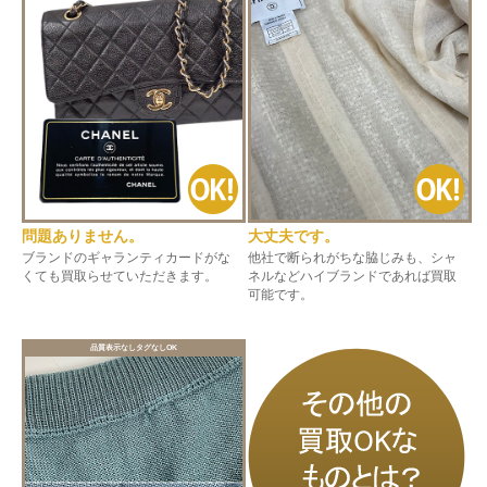
問題ありません。
大丈夫です。
ブランドのギャランティカードがな
他社で断られがちな脇じみも、シャ
くても買取らせていただきます。
ネルなどハイブランドであれば買取
可能です。
品質表示なしタグなしOK