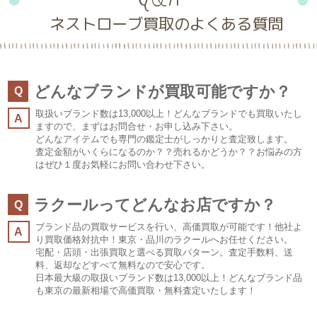
ネストローブ買取のよくある質問
どんなブランドが買取可能ですか？
Q
取扱いブランド数は13,000以上！どんなブランドでも買取いたし
A
ますので、まずはお問合せ・お申し込み下さい。
どんなアイテムでも専門の鑑定士がしっかりと査定致します。
査定金額がいくらになるのか？？売れるかどうか？？お悩みの方
はぜひ１度お気軽にお問い合わせ下さい。
ラクールってどんなお店ですか？
Q
ブランド品の買取サービスを行い、高価買取が可能です！他社よ
A
り買取価格対抗中！東京・品川のラクールへお任せください。
宅配・店頭・出張買取と選べる買取パターン。査定手数料、送
料、返却などすべて無料なので安心です。
日本最大級の取扱いブランド数は13,000以上！どんなブランド品
も東京の最新相場で高価買取・無料査定いたします！