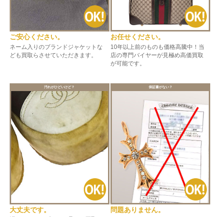
ご安心ください。
お任せください。
ネーム入りのブランドジャケットな
10年以上前のものも価格高騰中！当
ども買取らさせていただきます。
店の専門バイヤーが見極め高価買取
が可能です。
汚れがひどいけど？
保証書がない？
大丈夫です。
問題ありません。