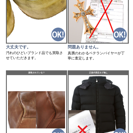
大丈夫です。
問題ありません。
汚れのひどいブランド品でも買取さ
真贋のわかるベテランバイヤーが丁
せていただきます。
寧に査定します。
塗装されている？
正規代理店タグ無し