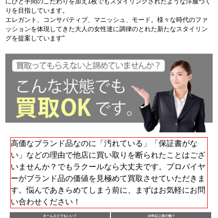
にひと手間のこだわりを加え1枚でもスタイリングされたような洋服づく
りを目指しています。
エレガント、コンサバティブ、マニッシュ、モード。様々な時代のファ
ッションを体現してきた大人の女性達に調律のとれた新たなスタイリン
グを提案しています"
高価なブランド品なのに「汚れている」「保証書がな
い」などの理由で他店に買い取りを断られたことはござ
いませんか？でもラクールなら大丈夫です。プロバイヤ
ーがブランド品の価値を見極めて買取させていただきま
す。悩んであきらめてしまう前に、まずはお気軽にお問
い合わせください！
ネーム入りでもいい？
10年以上前の物？