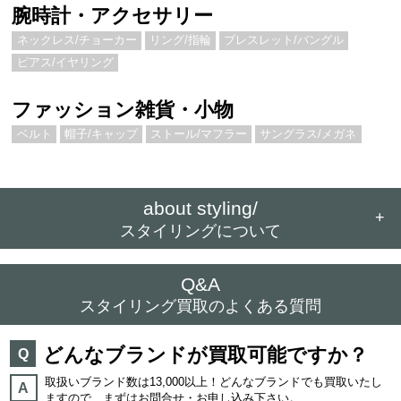
腕時計・アクセサリー
ネックレス/チョーカー
リング/指輪
ブレスレット/バングル
ピアス/イヤリング
ファッション雑貨・小物
ベルト
帽子/キャップ
ストール/マフラー
サングラス/メガネ
about styling/
+
スタイリングについて
Q&A
スタイリング買取のよくある質問
どんなブランドが買取可能ですか？
Q
取扱いブランド数は13,000以上！どんなブランドでも買取いたし
A
ますので、まずはお問合せ・お申し込み下さい。