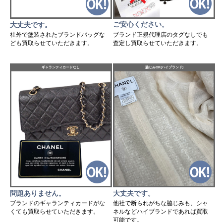
ご安心ください。
大丈夫です。
ブランド正規代理店のタグなしでも
社外で塗装されたブランドバッグな
査定し買取らせていただきます。
ども買取らせていただきます。
ギャランティカードなし
脇じみOK(ハイブランド)
問題ありません。
大丈夫です。
ブランドのギャランティカードがな
他社で断られがちな脇じみも、シャ
くても買取らせていただきます。
ネルなどハイブランドであれば買取
可能です。