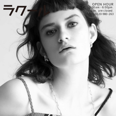
OPEN HOUR
Mon.-Sat. 12:00am - 6:00pm.
Sun. are closed.
TEL:0120-980-263