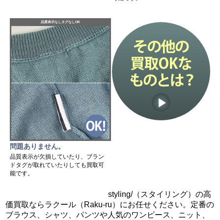
品質表示なしタグなしOK
問題ありません。
品質表示が欠損していたり、ブラン
ドタグが取れていたりしても買取可
能です。
styling/（スタイリング）の高
価買取ならラクール（Raku-ru）にお任せください。定番の
ブラウス、シャツ、パンツや人気のワンピース、ニット、