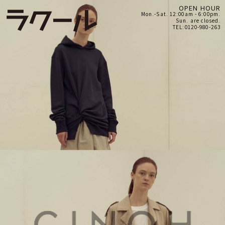
OPEN HOUR
Mon.-Sat. 12:00am - 6:00pm.
Sun. are closed.
TEL:0120-980-263