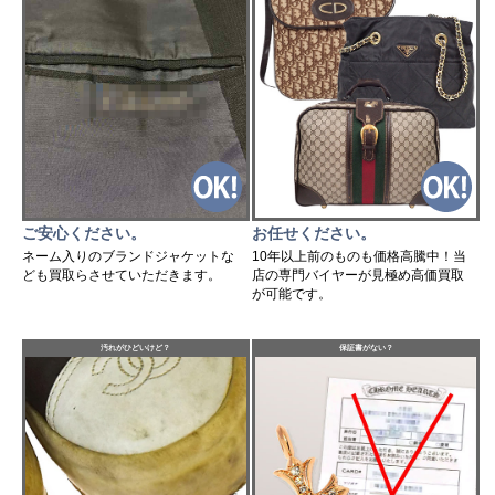
ご安心ください。
お任せください。
ネーム入りのブランドジャケットな
10年以上前のものも価格高騰中！当
ども買取らさせていただきます。
店の専門バイヤーが見極め高価買取
が可能です。
汚れがひどいけど？
保証書がない？