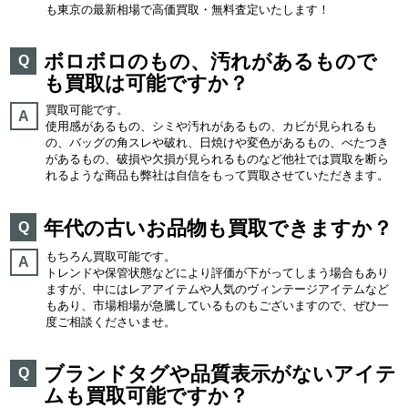
も東京の最新相場で高価買取・無料査定いたします！
ボロボロのもの、汚れがあるもので
Q
も買取は可能ですか？
買取可能です。
A
使用感があるもの、シミや汚れがあるもの、カビが見られるも
の、バッグの角スレや破れ、日焼けや変色があるもの、べたつき
があるもの、破損や欠損が見られるものなど他社では買取を断ら
れるような商品も弊社は自信をもって買取させていただきます。
年代の古いお品物も買取できますか？
Q
もちろん買取可能です。
A
トレンドや保管状態などにより評価が下がってしまう場合もあり
ますが、中にはレアアイテムや人気のヴィンテージアイテムなど
もあり、市場相場が急騰しているものもございますので、ぜひ一
度ご相談くださいませ。
ブランドタグや品質表示がないアイテ
Q
ムも買取可能ですか？