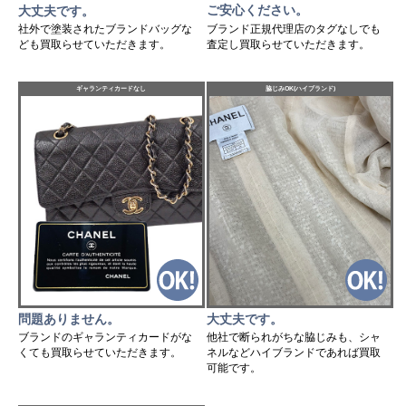
ご安心ください。
大丈夫です。
ブランド正規代理店のタグなしでも
社外で塗装されたブランドバッグな
査定し買取らせていただきます。
ども買取らせていただきます。
ギャランティカードなし
脇じみOK(ハイブランド)
問題ありません。
大丈夫です。
ブランドのギャランティカードがな
他社で断られがちな脇じみも、シャ
くても買取らせていただきます。
ネルなどハイブランドであれば買取
可能です。