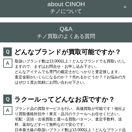
about CINOH
+
チノについて
Q&A
チノ買取のよくある質問
どんなブランドが買取可能ですか？
Q
取扱いブランド数は13,000以上！どんなブランドでも買取いたし
A
ますので、まずはお問合せ・お申し込み下さい。
どんなアイテムでも専門の鑑定士がしっかりと査定致します。
査定金額がいくらになるのか？？売れるかどうか？？お悩みの方
はぜひ１度お気軽にお問い合わせ下さい。
ラクールってどんなお店ですか？
Q
ブランド品の買取サービスを行い、高価買取が可能です！他社よ
A
り買取価格対抗中！東京・品川のラクールへお任せください。
宅配・店頭・出張買取と選べる買取パターン。査定手数料、送
料、返却などすべて無料なので安心です。
日本最大級の取扱いブランド数は13,000以上！どんなブランド品