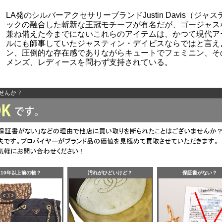
LA発のシルバーアクセサリーブランドJustin Davis（
ックの融合した斬新な王冠モチーフが有名だが、ゴージャス
兼ね備えた今までにないこれらのアイテムは、かつて現代ア
ルにも師事していたジャスティン・デイビスならではと言え
ン、圧倒的な存在感でありながらキュートでフェミニン、そ
メンズ、レディースを問わず支持されている。
10年以上前の物？
汚れがひどいけど？
保証書がない？