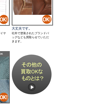
大丈夫です。
社外で塗装されたブランドバ
バイヤ
ッグなども買取らせていただ
。
きます。
OK