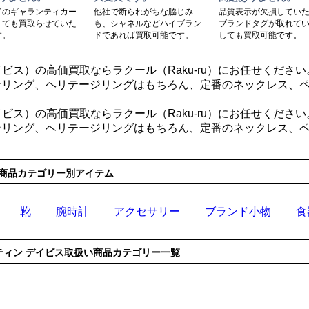
ドのギャランティカー
他社で断られがちな脇じみ
品質表示が欠損してい
くても買取らせていた
も、シャネルなどハイブラン
ブランドタグが取れて
す。
ドであれば買取可能です。
しても買取可能です。
 デイビス）の高価買取ならラクール（Raku-ru）にお任せください
ンリング、ヘリテージリングはもちろん、定番のネックレス、
 デイビス）の高価買取ならラクール（Raku-ru）にお任せください
ンリング、ヘリテージリングはもちろん、定番のネックレス、
商品カテゴリー別アイテム
靴
腕時計
アクセサリー
ブランド小物
食
ティン デイビス
取扱い商品カテゴリー一覧