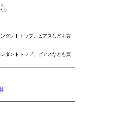
たり、
いたり
。
ペンダントトップ、ピアスなども買
。
ペンダントトップ、ピアスなども買
器