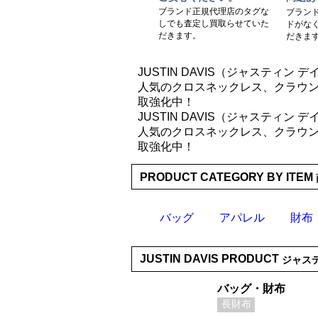
ブランド正規代理店のタグな
ブラン
しでも査定し買取らせていた
ドがな
だきます。
だきま
JUSTIN DAVIS（ジャスティン
人気のクロスネックレス、クラウ
取強化中！
JUSTIN DAVIS（ジャスティン
人気のクロスネックレス、クラウ
取強化中！
PRODUCT CATEGORY BY ITEM
バッグ
アパレル
財布
JUSTIN DAVIS PRODUCT
ジャス
バッグ・財布
長財布