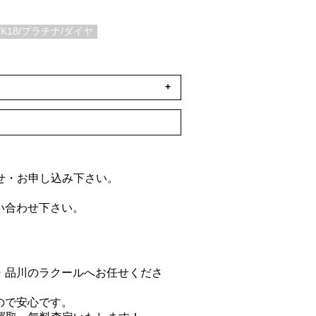
K18/プラチナ/ダイヤ
+
合せ・お申し込み下さい。
い合わせ下さい。
・品川のラクールへお任せくださ
ので安心です。