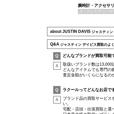
腕時計・アクセサ
ネックレス/チョーカ
about JUSTIN DAVIS
ジャスティン
Q&A
ジャスティン デイビス買取のよ
どんなブランドが買取可能
Q
取扱いブランド数は13,0
A
どんなアイテムでも専門の
査定金額がいくらになるの
ラクールってどんなお店で
Q
ブランド品の買取サービス
A
い。
宅配・店頭・出張買取と選