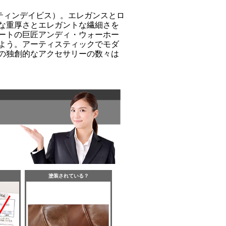
ジャスティンデイビス）。エレガンスとロ
な重厚さとエレガントな繊細さを
ートの巨匠アンディ・ウォーホー
よう。アーティスティックでモダ
の独創的なアクセサリーの数々は
塗装されている？