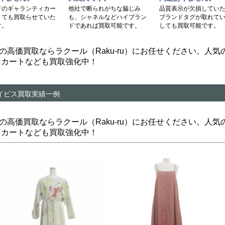
ドのギャランティカー
他社で断られがちな脇じみ
品質表示が欠損してい
くても買取らせていた
も、シャネルなどハイブラン
ブランドタグが取れて
す。
ドであれば買取可能です。
しても買取可能です。
イビス）の高価買取ならラクール（Raku-ru）にお任せください。
スカートなども買取強化中！
イビス買取実績一例
イビス）の高価買取ならラクール（Raku-ru）にお任せください。
スカートなども買取強化中！