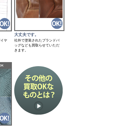
大丈夫です。
社外で塗装されたブランドバ
バイヤ
ッグなども買取らせていただ
。
きます。
OK