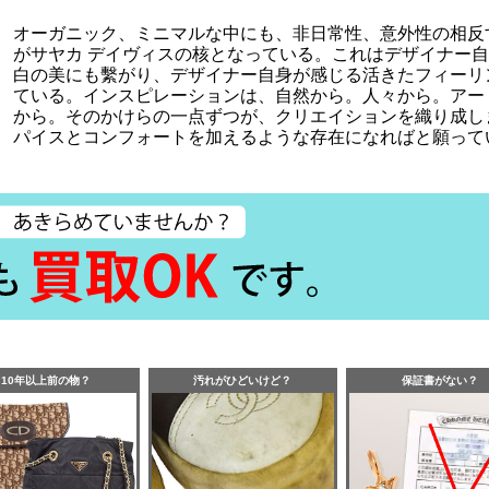
オーガニック、ミニマルな中にも、非日常性、意外性の相反
がサヤカ デイヴィスの核となっている。これはデザイナー
白の美にも繫がり、デザイナー自身が感じる活きたフィーリ
ている。インスピレーションは、自然から。人々から。アー
から。そのかけらの一点ずつが、クリエイションを織り成し
パイスとコンフォートを加えるような存在になればと願って
10年以上前の物？
汚れがひどいけど？
保証書がない？