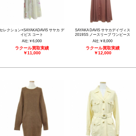
セレクション×SAYAKADAVIS サヤカ デ
SAYAKA DAVIS サヤカデイヴィス
イビス コート
2019SS ノースリーブ ワンピース
A社
:
￥6,000
A社
:
￥8,000
ラクール買取実績
ラクール買取実績
￥11,000
￥12,000