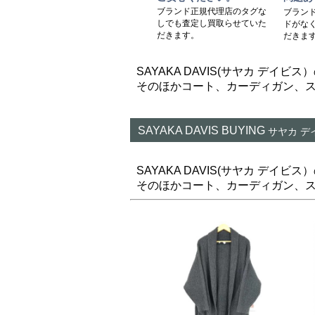
ブランド正規代理店のタグな
ブラン
しでも査定し買取らせていた
ドがな
だきます。
だきま
SAYAKA DAVIS(サヤカ デ
そのほかコート、カーディガン、
SAYAKA DAVIS BUYING
サヤカ デ
SAYAKA DAVIS(サヤカ デ
そのほかコート、カーディガン、