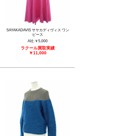
SAYAKADAVIS サヤカディヴィス ワン
ピース
A社
:
￥5,000
ラクール買取実績
￥11,000