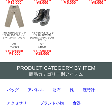
￥15,000
￥8,000
￥5,000
￥9,000
THE RERACS ザ リラ
THE RERACS ザ リラ
クス 2019SS ワイドイー
クス 2019AW DM
ジースラックスパンツ
BOOTS バックジップ厚
底ブーツ
A社
A社
￥4,000
14000
ラクール買取実績
ラクール買取実績
￥6,000
￥18,000
PRODUCT CATEGORY BY ITEM
商品カテゴリー別アイテム
バッグ
アパレル
財布
靴
腕時計
アクセサリー
ブランド小物
食器