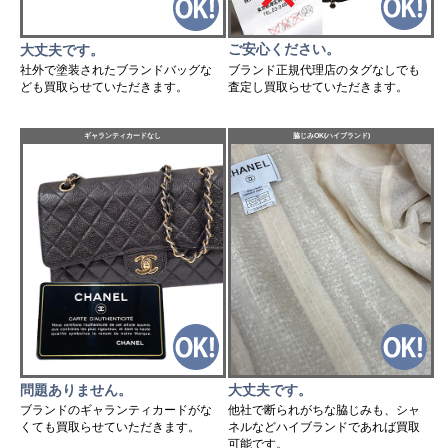
ご安心ください。
大丈夫です。
ブランド正規代理店のタグなしでも
社外で塗装されたブランドバッグな
査定し買取らせていただきます。
ども買取らせていただきます。
ギャランティカードなし
脇じみOK(ハイブランド)
問題ありません。
大丈夫です。
ブランドのギャランティカードがな
他社で断られがちな脇じみも、シャ
くても買取らせていただきます。
ネルなどハイブランドであれば買取
可能です。