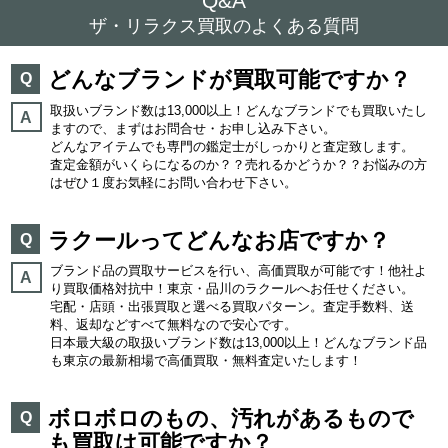
Q&A
ザ・リラクス買取のよくある質問
どんなブランドが買取可能ですか？
Q
取扱いブランド数は13,000以上！どんなブランドでも買取いたし
A
ますので、まずはお問合せ・お申し込み下さい。
どんなアイテムでも専門の鑑定士がしっかりと査定致します。
査定金額がいくらになるのか？？売れるかどうか？？お悩みの方
はぜひ１度お気軽にお問い合わせ下さい。
ラクールってどんなお店ですか？
Q
ブランド品の買取サービスを行い、高価買取が可能です！他社よ
A
り買取価格対抗中！東京・品川のラクールへお任せください。
宅配・店頭・出張買取と選べる買取パターン。査定手数料、送
料、返却などすべて無料なので安心です。
日本最大級の取扱いブランド数は13,000以上！どんなブランド品
も東京の最新相場で高価買取・無料査定いたします！
ボロボロのもの、汚れがあるもので
Q
も買取は可能ですか？