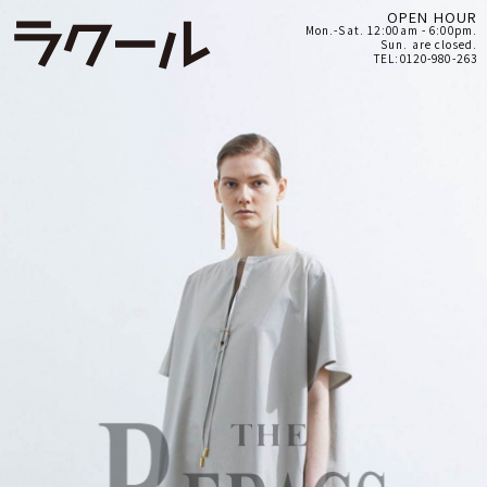
OPEN HOUR
Mon.-Sat. 12:00am - 6:00pm.
Sun. are closed.
TEL:0120-980-263