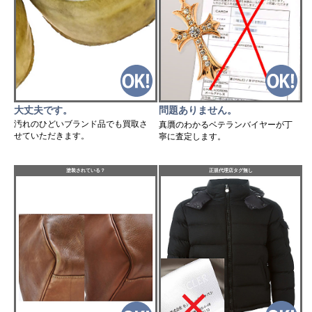
大丈夫です。
問題ありません。
汚れのひどいブランド品でも買取さ
真贋のわかるベテランバイヤーが丁
せていただきます。
寧に査定します。
塗装されている？
正規代理店タグ無し