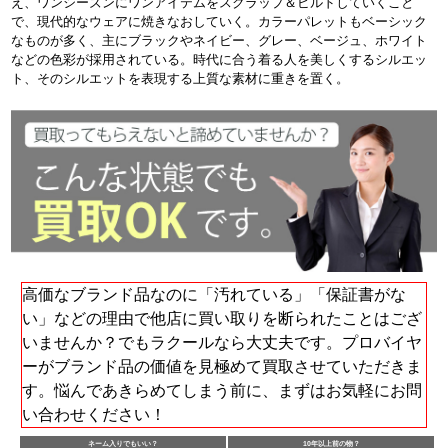
え、ワンシーズンにワンアイテムをスクラップ＆ビルドしていくこと
で、現代的なウェアに焼きなおしていく。カラーパレットもベーシック
なものが多く、主にブラックやネイビー、グレー、ベージュ、ホワイト
などの色彩が採用されている。時代に合う着る人を美しくするシルエッ
ト、そのシルエットを表現する上質な素材に重きを置く。
高価なブランド品なのに「汚れている」「保証書がな
い」などの理由で他店に買い取りを断られたことはござ
いませんか？でもラクールなら大丈夫です。プロバイヤ
ーがブランド品の価値を見極めて買取させていただきま
す。悩んであきらめてしまう前に、まずはお気軽にお問
い合わせください！
ネーム入りでもいい？
10年以上前の物？