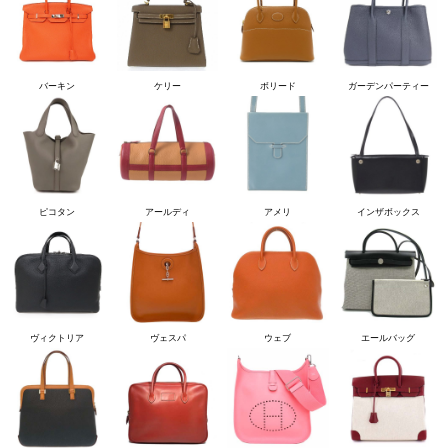
バーキン
ケリー
ボリード
ガーデンパーティー
ピコタン
アールディ
アメリ
インザボックス
ヴィクトリア
ヴェスパ
ウェブ
エールバッグ