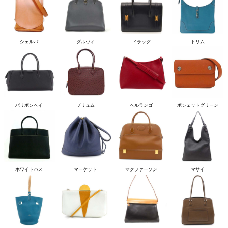
シェルパ
ダルヴィ
ドラッグ
トリム
パリボンベイ
プリュム
ベルランゴ
ポシェットグリーン
ホワイトバス
マーケット
マクファーソン
マサイ