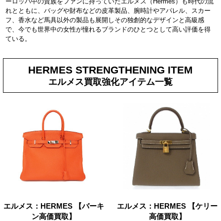
ーロッパ中の貴族をファンに持っていたエルメス（Hermes）も時代の流
れとともに、バッグや財布などの皮革製品、腕時計やアパレル、スカー
フ、香水など馬具以外の製品も展開しその独創的なデザインと高級感
で、今でも世界中の女性が憧れるブランドのひとつとして高い評価を得
ている。
HERMES STRENGTHENING ITEM
エルメス買取強化アイテム一覧
エルメス：HERMES 【バーキ
エルメス：HERMES 【ケリー
ン高価買取】
高価買取】