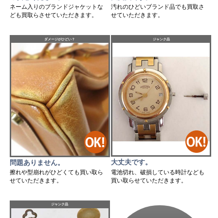
ネーム入りのブランドジャケットな
汚れのひどいブランド品でも買取さ
ども買取らさせていただきます。
せていただきます。
ダメージがひどい？
ジャンク品
大丈夫です。
問題ありません。
電池切れ、破損している時計なども
擦れや型崩れがひどくても買い取ら
買い取らせていただきます。
せていただきます。
ジャンク品