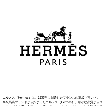
エルメス（Hermes）は、1837年に創業したフランスの高級ブランド。
高級馬具ブランドから始まったエルメス（Hermes）。確かな品質からヨ