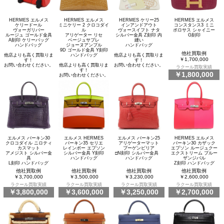
HERMES エルメス
HERMES エルメス
HERMES ケリー25
HERMES エルメス
ケリードール
ミニケリー 2 クロコダイ
インアンドアウト
コンスタンス3 ミニ
ヴォーガリバー
ル
ヴォースイフト ナタ
ポロサス シャイニー
ルージュ ゴールド金具
アリゲーター リセ
シルバー金具 Z刻印 内
G刻印
A刻印 ケリーバッグ
ベージュサブレ
縫い
ハンドバッグ
ジョーヌアンブル
ハンドバッグ
9D ゴールド金具 Y刻印
他社買取例
他店よりも高く買取りま
ハンドバッグ
他店よりも高く買取りま
￥1,700,000
す！
す！
お問い合わせください。
他店よりも高く買取りま
お問い合わせください。
ラクール買取実績
す！
￥1,800,000
お問い合わせください。
エルメス バーキン30
エルメス HERMES
エルメス バーキン25
HERMES エルメス
クロコダイル ニロティ
バーキン35 セリエ
アリゲーターマット
バーキン30 カザック
カスマット
レインボー エプソン
ブーゲンビリア
エプソン ルージュクー
アメジスト シルバー金
シルバー金具 Y刻印
□N刻印 シルバー金具
エクストリーム ブルー
具
ハンドバッグ
ハンドバッグ
ザンジバル
L刻印 ハンドバッグ
Z刻印 ハンドバッグ
他社買取例
他社買取例
他社買取例
他社買取例
￥3,700,000
￥3,500,000
￥3,230,000
￥2,600,000
ラクール買取実績
ラクール買取実績
ラクール買取実績
ラクール買取実績
￥3,800,000
￥3,600,000
￥3,250,000
￥2,700,000