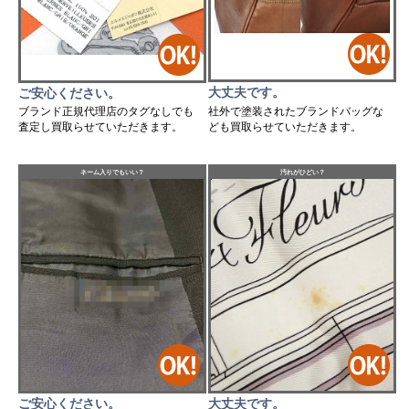
大丈夫です。
ご安心ください。
社外で塗装されたブランドバッグな
ブランド正規代理店のタグなしでも
ども買取らせていただきます。
査定し買取らせていただきます。
ネーム入りでもいい？
汚れがひどい？
ご安心ください。
大丈夫です。