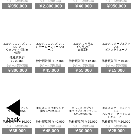
ラクール買取実績
ラクール買取実績
ラクール買取実績
ラクール買取実績
￥950,000
￥2,800,000
￥40,000
￥950,000
エルメス コンスタンス
エルメス コンスタンス
エルメス セリエ
エルメス カージュアッ
ロング
レザー ローファー シュ
イヤリング
シュ
ウォレット 長財布
ーズ
金属素材
ピアス Hキューブ
x刻印
他社買取例
￥270,000
他社買取例 ￥35,000
他社買取例 ￥45,000
他社買取例 ￥10,000
ラクール買取実績
ラクール買取実績
ラクール買取実績
ラクール買取実績
￥300,000
￥45,000
￥55,000
￥15,000
エルメス エブリン
エルメス セリエリング
エルメス エブリン
エルメス カージュアッ
リング K18WG
指輪 SV925 K18
エクリプス ネックレス
シュ
指輪
SV925×750YG
ペンダント ネックレス
Hキューブ
他社買取例 ￥30,000
他社買取例 ￥40,000
他社買取例 ￥25,000
他社買取例 ￥20,000
ラクール買取実績
ラクール買取実績
ラクール買取実績
ラクール買取実績
￥35,000
￥45,000
￥30,000
￥25,000