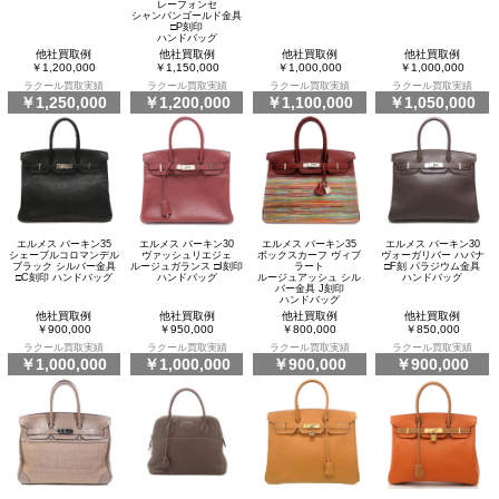
レーフォンセ
シャンパンゴールド金具
□P刻印
ハンドバッグ
他社買取例
他社買取例
他社買取例
他社買取例
￥1,200,000
￥1,150,000
￥1,000,000
￥1,000,000
ラクール買取実績
ラクール買取実績
ラクール買取実績
ラクール買取実績
￥1,250,000
￥1,200,000
￥1,100,000
￥1,050,000
エルメス バーキン35
エルメス バーキン30
エルメス バーキン35
エルメス バーキン30
シェーブルコロマンデル
ヴァッシュリエジェ
ボックスカーフ ヴィブ
ヴォーガリバー ハバナ
ブラック シルバー金具
ルージュガランス □I刻印
ラート
□F刻 パラジウム金具
□C刻印 ハンドバッグ
ハンドバッグ
ルージュアッシュ シル
ハンドバッグ
バー金具 J刻印
ハンドバッグ
他社買取例
他社買取例
他社買取例
他社買取例
￥900,000
￥950,000
￥800,000
￥850,000
ラクール買取実績
ラクール買取実績
ラクール買取実績
ラクール買取実績
￥1,000,000
￥1,000,000
￥900,000
￥900,000