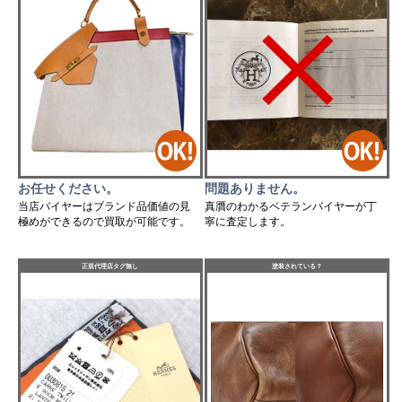
お任せください。
問題ありません。
当店バイヤーはブランド品価値の見
真贋のわかるベテランバイヤーが丁
極めができるので買取が可能です。
寧に査定します。
正規代理店タグ無し
塗装されている？