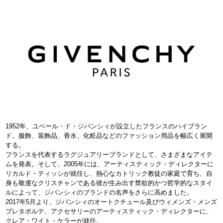
1952年、ユベール・ド・ジバンシィが設立したフランスのハイブラン
ド。服飾、装飾品、香水、化粧品などのファッション用品を幅広く展開
する。
フランスを代表するラグジュアリーブランドとして、さまざまなアイテ
ムを発表。そして、2005年には、アーティスティック・ディレクターに
リカルド・ティッシが就任し、熱心なカトリック教徒の家庭で育ち、自
身も敬虔なクリスチャンである彼が生み出す禁欲的かつ哲学的なスタイ
ルによって、ジバンシィのブランドの名声をさらに高めました。
2017年5月より、ジバンシィのオートクチュール及びウィメンズ・メンズ
プレタポルテ、アクセサリーのアーティスティック・ディレクターに、
クレア・ワイト・ケラーが就任。