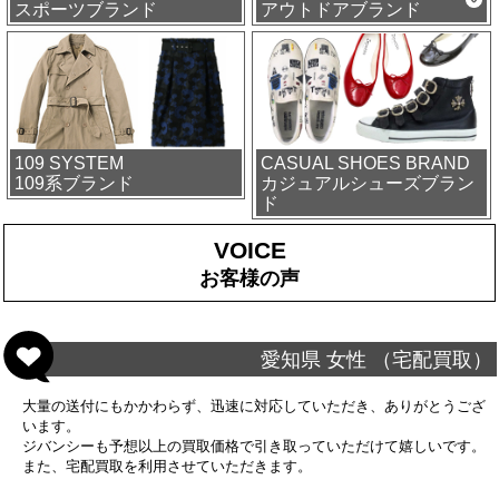
スポーツブランド
アウトドアブランド
109 SYSTEM
CASUAL SHOES BRAND
109系ブランド
カジュアルシューズブラン
ド
VOICE
お客様の声
愛知県 女性 （宅配買取）
大量の送付にもかかわらず、迅速に対応していただき、ありがとうござ
います。
ジバンシーも予想以上の買取価格で引き取っていただけて嬉しいです。
また、宅配買取を利用させていただきます。