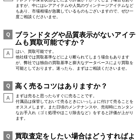
ますが、中にはレアアイテムや人気のヴィンテージアイテムなど
もあり、市場相場が急騰しているものもございますので、ぜひ一
度ご相談くださいませ。
ブランドタグや品質表示がないアイテ
Q
ムも買取可能ですか？
はい、買取可能です。
A
他社様では買取基準などにより断られてしまう場合もあります
が、弊社では独自の買取基準と膨大なデータベースにより買取を
可能としております。迷ったら、まずはご相談くださいませ。
高く売るコツはありますか？
Q
まずは売ると思ったらすぐに売ることです。
A
付属品は保管しておいて売るときにいっしょに付けて売ることを
オススメします。また日頃のメンテナンスや、売却時にカンタン
なお手入れ（ゴミ処理やほこり除去など）をすると評価が上がり
ます。
買取査定をしたい場合はどうすればよ
Q