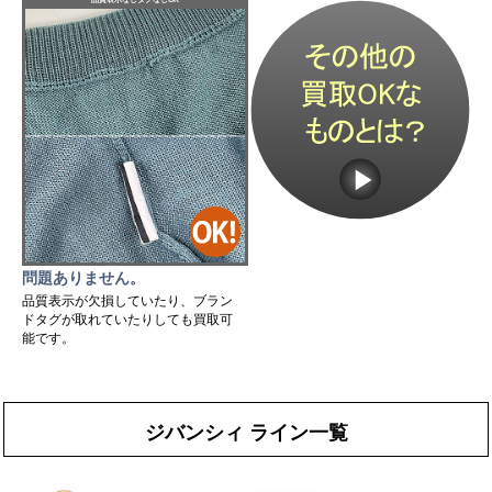
問題ありません。
品質表示が欠損していたり、ブラン
ドタグが取れていたりしても買取可
能です。
ジバンシィ ライン一覧