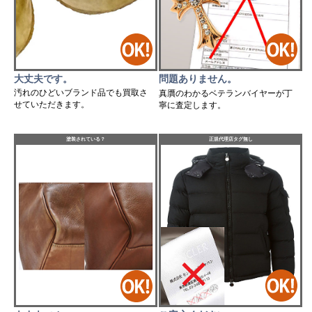
大丈夫です。
問題ありません。
汚れのひどいブランド品でも買取さ
真贋のわかるベテランバイヤーが丁
せていただきます。
寧に査定します。
塗装されている？
正規代理店タグ無し