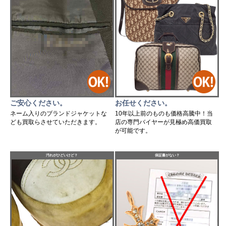
ご安心ください。
お任せください。
ネーム入りのブランドジャケットな
10年以上前のものも価格高騰中！当
ども買取らさせていただきます。
店の専門バイヤーが見極め高価買取
が可能です。
汚れがひどいけど？
保証書がない？