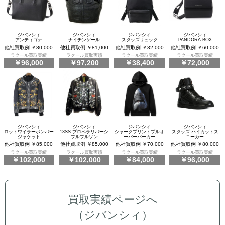
ジバンシィ
ジバンシィ
ジバンシィ
ジバンシィ
アンティゴナ
ナイチンゲール
スタッズリュック
PANDORA BOX
他社買取例 ￥80,000
他社買取例 ￥81,000
他社買取例 ￥32,000
他社買取例 ￥60,000
ラクール買取実績
ラクール買取実績
ラクール買取実績
ラクール買取実績
￥96,000
￥97,200
￥38,400
￥72,000
ジバンシィ
ジバンシィ
ジバンシィ
ジバンシィ
ロットワイラーボンバー
13SS プロペラリバーシ
シャークプリントプルオ
スタッズ ハイカットス
ジャケット
ブルブルゾン
ーバーパーカー
ニーカー
他社買取例 ￥85,000
他社買取例 ￥85,000
他社買取例 ￥70,000
他社買取例 ￥80,000
ラクール買取実績
ラクール買取実績
ラクール買取実績
ラクール買取実績
￥102,000
￥102,000
￥84,000
￥96,000
買取実績ページへ
（ジバンシィ）