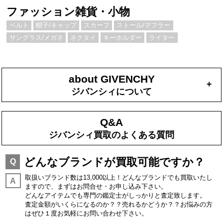
ファッション雑貨・小物
ベルト
帽子/キャップ
スカーフ
ストール/マフラー
サングラス/メガネ
ネクタイ
キーホルダー
ライター
about GIVENCHY
+
ジバンシィについて
Q&A
ジバンシィ買取のよくある質問
どんなブランドが買取可能ですか？
Q
取扱いブランド数は13,000以上！どんなブランドでも買取いたし
A
ますので、まずはお問合せ・お申し込み下さい。
どんなアイテムでも専門の鑑定士がしっかりと査定致します。
査定金額がいくらになるのか？？売れるかどうか？？お悩みの方
はぜひ１度お気軽にお問い合わせ下さい。