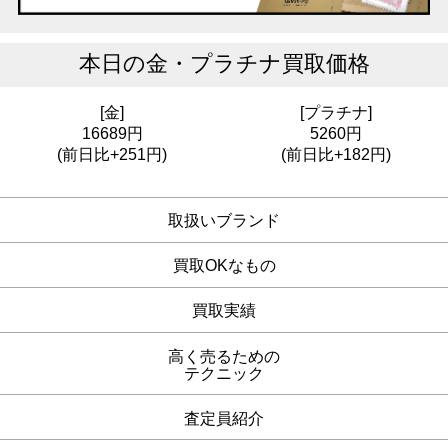
本日の
金・プラチナ買取価格
[金]
[プラチナ]
16689円
5260円
(前日比+251円)
(前日比+182円)
取扱いブランド
買取OKなもの
買取実績
高く売るための
テクニック
査定員紹介