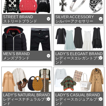
STREET BRAND
SILVER ACCESSORY
ストリートブランド
シルバーアクセサリー
MEN’S BRAND
LADY’S ELEGANT BRAND
メンズブランド
レディースエレガントブラ
ンド
LADY’S NATURAL BRAND
LADY’S CASUAL BRAND
レディースナチュラルブラ
レディースカジュアルブラ
ンド
ンド