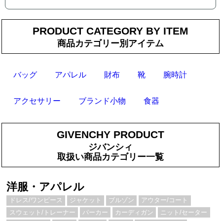
PRODUCT CATEGORY BY ITEM
商品カテゴリー別アイテム
バッグ
アパレル
財布
靴
腕時計
アクセサリー
ブランド小物
食器
GIVENCHY PRODUCT
ジバンシィ
取扱い商品カテゴリー一覧
洋服・アパレル
ドレス/ワンピース
ジャケット
ブルゾン
アウター/コート
スウェット/トレーナー
パーカー
カーディガン
ニット/セーター