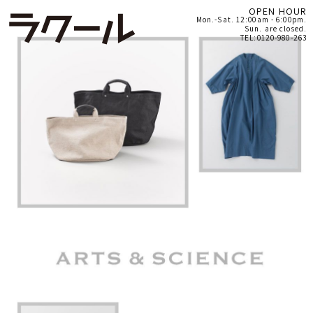
OPEN HOUR
Mon.-Sat. 12:00am - 6:00pm.
Sun. are closed.
TEL:0120-980-263