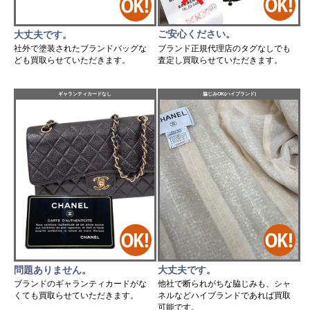
ご安心ください。
大丈夫です。
ブランド正規代理店のタグなしでも
社外で塗装されたブランドバッグな
査定し買取らせていただきます。
ども買取らせていただきます。
ギャランティカードなし
脇じみOK(ハイブランド)
問題ありません。
大丈夫です。
ブランドのギャランティカードがな
他社で断られがちな脇じみも、シャ
くても買取らせていただきます。
ネルなどハイブランドであれば買取
可能です。