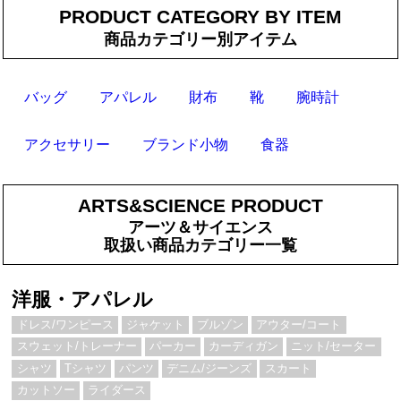
PRODUCT CATEGORY BY ITEM
商品カテゴリー別アイテム
バッグ
アパレル
財布
靴
腕時計
アクセサリー
ブランド小物
食器
ARTS&SCIENCE PRODUCT
アーツ＆サイエンス
取扱い商品カテゴリー一覧
洋服・アパレル
ドレス/ワンピース
ジャケット
ブルゾン
アウター/コート
スウェット/トレーナー
パーカー
カーディガン
ニット/セーター
シャツ
Tシャツ
パンツ
デニム/ジーンズ
スカート
カットソー
ライダース