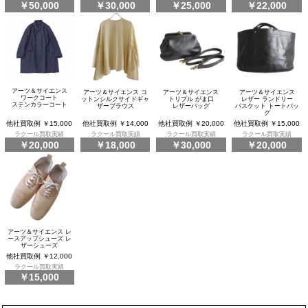
￥50,000
￥30,000
￥25,000
￥22,000
アーツ＆サイエンス
アーツ＆サイエンス コ
アーツ＆サイエンス
アーツ＆サイエンス
ワークコート
ットンシルクサイドギャ
トリプル がま口
レザー ランドリー
ステンカラーコート
ザーブラウス
レザーバッグ
バスケット トートバッ
グ
他社買取例 ￥15,000
他社買取例 ￥14,000
他社買取例 ￥20,000
他社買取例 ￥15,000
ラクール買取実績
ラクール買取実績
ラクール買取実績
ラクール買取実績
￥20,000
￥18,000
￥30,000
￥20,000
アーツ＆サイエンス レ
ースアップシューズ レ
ザーシューズ
他社買取例 ￥12,000
ラクール買取実績
￥15,000