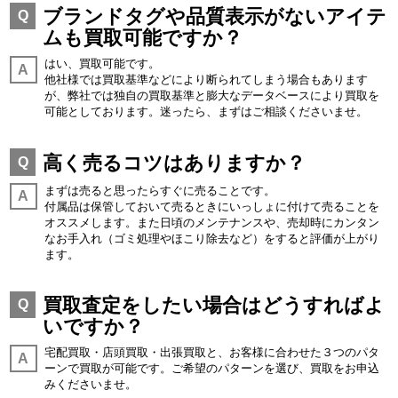
ブランドタグや品質表示がないアイテ
Q
ムも買取可能ですか？
はい、買取可能です。
A
他社様では買取基準などにより断られてしまう場合もあります
が、弊社では独自の買取基準と膨大なデータベースにより買取を
可能としております。迷ったら、まずはご相談くださいませ。
高く売るコツはありますか？
Q
まずは売ると思ったらすぐに売ることです。
A
付属品は保管しておいて売るときにいっしょに付けて売ることを
オススメします。また日頃のメンテナンスや、売却時にカンタン
なお手入れ（ゴミ処理やほこり除去など）をすると評価が上がり
ます。
買取査定をしたい場合はどうすればよ
Q
いですか？
宅配買取・店頭買取・出張買取と、お客様に合わせた３つのパタ
A
ーンで買取が可能です。ご希望のパターンを選び、買取をお申込
みくださいませ。