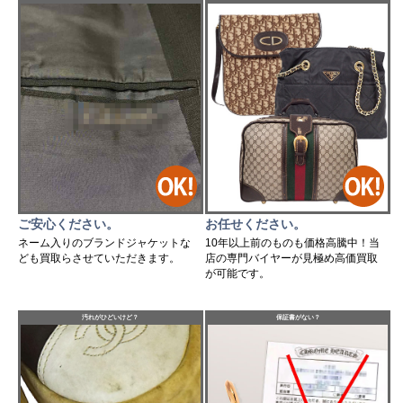
ご安心ください。
お任せください。
ネーム入りのブランドジャケットな
10年以上前のものも価格高騰中！当
ども買取らさせていただきます。
店の専門バイヤーが見極め高価買取
が可能です。
汚れがひどいけど？
保証書がない？