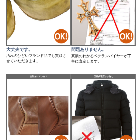
大丈夫です。
問題ありません。
汚れのひどいブランド品でも買取さ
真贋のわかるベテランバイヤーが丁
せていただきます。
寧に査定します。
塗装されている？
正規代理店タグ無し