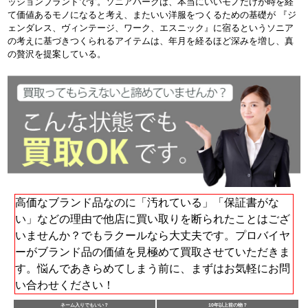
ッションブランドです。ソニアパークは、本当にいいモノだけが時を経
て価値あるモノになると考え、またいい洋服をつくるための基礎が 『ジ
ェンダレス、ヴィンテージ、ワーク、エスニック』に宿るというソニア
の考えに基づきつくられるアイテムは、年月を経るほど深みを増し、真
の贅沢を提案している。
高価なブランド品なのに「汚れている」「保証書がな
い」などの理由で他店に買い取りを断られたことはござ
いませんか？でもラクールなら大丈夫です。プロバイヤ
ーがブランド品の価値を見極めて買取させていただきま
す。悩んであきらめてしまう前に、まずはお気軽にお問
い合わせください！
ネーム入りでもいい？
10年以上前の物？