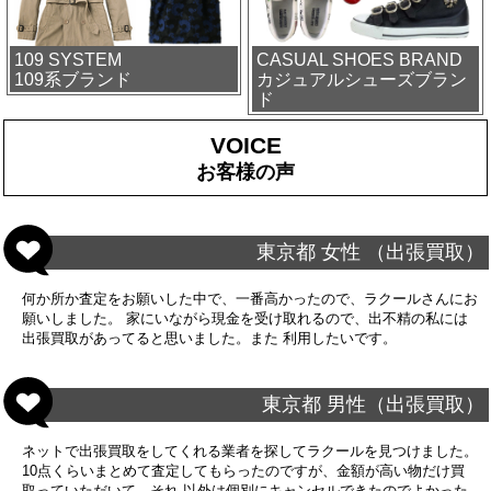
109 SYSTEM
CASUAL SHOES BRAND
109系ブランド
カジュアルシューズブラン
ド
VOICE
お客様の声
東京都 女性 （出張買取）
何か所か査定をお願いした中で、一番高かったので、ラクールさんにお
願いしました。 家にいながら現金を受け取れるので、出不精の私には
出張買取があってると思いました。また 利用したいです。
東京都 男性（出張買取）
ネットで出張買取をしてくれる業者を探してラクールを見つけました。
10点くらいまとめて査定してもらったのですが、金額が高い物だけ買
取っていただいて、それ 以外は個別にキャンセルできたのでよかった