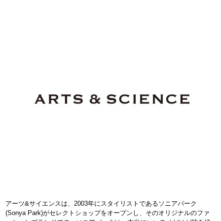
アーツ&サイエンスは、2003年にスタイリストであるソニアパーク
(Sonya Park)がセレクトショップをオープンし、そのオリジナルのファ