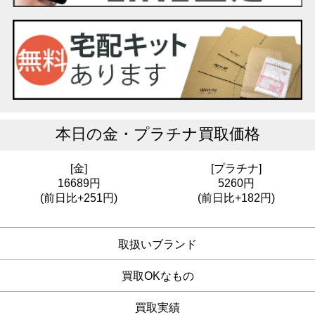
本日の
金・プラチナ買取価格
[金]
[プラチナ]
16689円
5260円
(前日比+251円)
(前日比+182円)
取扱いブランド
買取OKなもの
買取実績