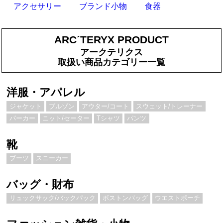
アクセサリー
ブランド小物
食器
ARC´TERYX PRODUCT
アークテリクス
取扱い商品カテゴリー一覧
洋服・アパレル
ジャケット
ブルゾン
アウター/コート
スウェット/トレーナー
パーカー
ニット/セーター
Tシャツ
パンツ
靴
ブーツ
スニーカー
バッグ・財布
リュックサック/バックパック
ボストンバッグ
ウエストポーチ