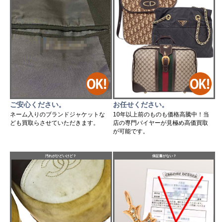
ご安心ください。
お任せください。
ネーム入りのブランドジャケットな
10年以上前のものも価格高騰中！当
ども買取らさせていただきます。
店の専門バイヤーが見極め高価買取
が可能です。
汚れがひどいけど？
保証書がない？