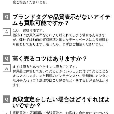
度ご相談くださいませ。
ブランドタグや品質表示がないアイテ
Q
ムも買取可能ですか？
はい、買取可能です。
A
他社様では買取基準などにより断られてしまう場合もあります
が、弊社では独自の買取基準と膨大なデータベースにより買取を
可能としております。迷ったら、まずはご相談くださいませ。
高く売るコツはありますか？
Q
まずは売ると思ったらすぐに売ることです。
A
付属品は保管しておいて売るときにいっしょに付けて売ることを
オススメします。また日頃のメンテナンスや、売却時にカンタン
なお手入れ（ゴミ処理やほこり除去など）をすると評価が上がり
ます。
買取査定をしたい場合はどうすればよ
Q
いですか？
宅配買取・店頭買取・出張買取と、お客様に合わせた３つのパタ