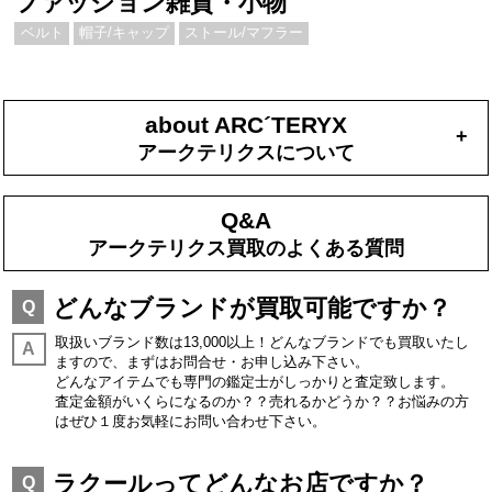
ファッション雑貨・小物
ベルト
帽子/キャップ
ストール/マフラー
about ARC´TERYX
+
アークテリクスについて
Q&A
アークテリクス買取のよくある質問
どんなブランドが買取可能ですか？
Q
取扱いブランド数は13,000以上！どんなブランドでも買取いたし
A
ますので、まずはお問合せ・お申し込み下さい。
どんなアイテムでも専門の鑑定士がしっかりと査定致します。
査定金額がいくらになるのか？？売れるかどうか？？お悩みの方
はぜひ１度お気軽にお問い合わせ下さい。
ラクールってどんなお店ですか？
Q