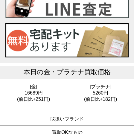
本日の
金・プラチナ買取価格
[金]
[プラチナ]
16689円
5260円
(前日比+251円)
(前日比+182円)
取扱いブランド
買取OKなもの