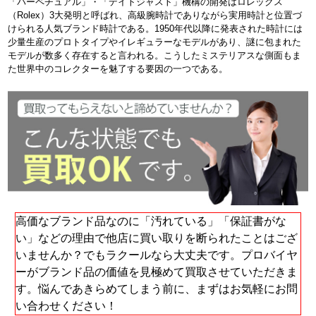
「パーペチュアル」・「デイトジャスト」機構の開発はロレックス
（Rolex）3大発明と呼ばれ、高級腕時計でありながら実用時計と位置づ
けられる人気ブランド時計である。1950年代以降に発表された時計には
少量生産のプロトタイプやイレギュラーなモデルがあり、謎に包まれた
モデルが数多く存在すると言われる。こうしたミステリアスな側面もま
た世界中のコレクターを魅了する要因の一つである。
高価なブランド品なのに「汚れている」「保証書がな
い」などの理由で他店に買い取りを断られたことはござ
いませんか？でもラクールなら大丈夫です。プロバイヤ
ーがブランド品の価値を見極めて買取させていただきま
す。悩んであきらめてしまう前に、まずはお気軽にお問
い合わせください！