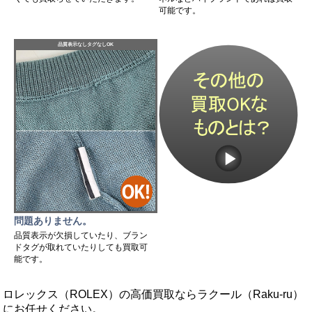
可能です。
品質表示なしタグなしOK
問題ありません。
品質表示が欠損していたり、ブラン
ドタグが取れていたりしても買取可
能です。
ロレックス（ROLEX）の高価買取ならラクール（Raku-ru）
にお任せください。