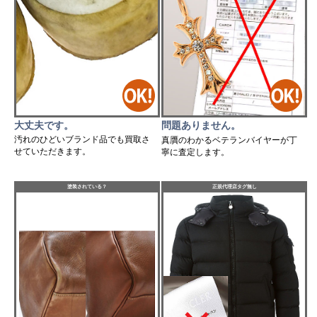
大丈夫です。
問題ありません。
汚れのひどいブランド品でも買取さ
真贋のわかるベテランバイヤーが丁
せていただきます。
寧に査定します。
塗装されている？
正規代理店タグ無し