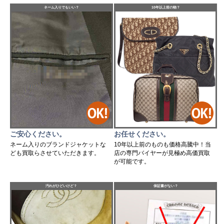
ネーム入りでもいい？
10年以上前の物？
ご安心ください。
お任せください。
ネーム入りのブランドジャケットな
10年以上前のものも価格高騰中！当
ども買取らさせていただきます。
店の専門バイヤーが見極め高価買取
が可能です。
汚れがひどいけど？
保証書がない？