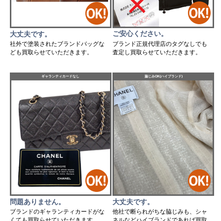
ご安心ください。
大丈夫です。
ブランド正規代理店のタグなしでも
社外で塗装されたブランドバッグな
査定し買取らせていただきます。
ども買取らせていただきます。
ギャランティカードなし
脇じみOK(ハイブランド)
問題ありません。
大丈夫です。
ブランドのギャランティカードがな
他社で断られがちな脇じみも、シャ
くても買取らせていただきます。
ネルなどハイブランドであれば買取