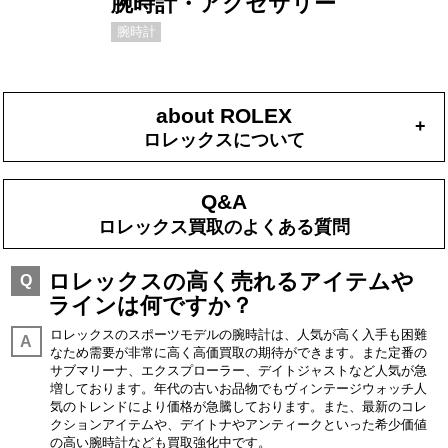
腕時計・アクセサリー
腕時計
about ROLEX
+
ロレックスについて
Q&A
ロレックス買取のよくある質問
ロレックスの高く売れるアイテムや
Q
ラインは何ですか？
ロレックスのスポーツモデルの腕時計は、人気が高く入手も困難
A
なため需要が非常に高く高価買取の期待ができます。また定番の
サブマリーナ、エクスプローラー、デイトジャストなど人気が急
増しております。年代の古いお品物でもヴィンテージウォッチ人
気のトレンドにより価格が急騰しております。また、最新のコレ
クションアイテムや、デイトナやアンティークといった希少価値
の高い腕時計なども買取強化中です。