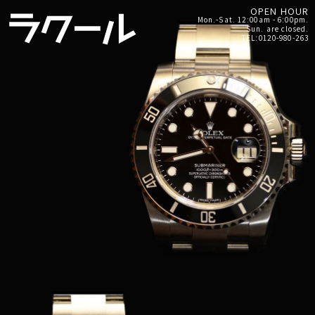
OPEN HOUR
Mon.-Sat. 12:00am - 6:00pm.
Sun. are closed.
TEL:0120-980-263