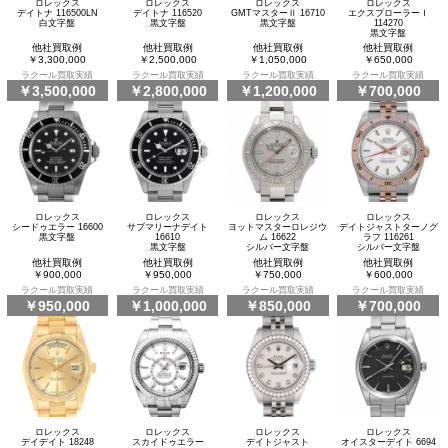
ロレックス
ロレックス
ロレックス
ロレックス
デイトナ 116500LN
デイトナ 116520
GMTマスターⅡ 16710
エクスプローラーⅠ
白文字盤
黒文字盤
黒文字盤
114270
黒文字盤
他社買取例
他社買取例
他社買取例
他社買取例
￥3,300,000
￥2,500,000
￥1,050,000
￥650,000
ラクール買取実績
ラクール買取実績
ラクール買取実績
ラクール買取実績
￥3,500,000
￥2,800,000
￥1,200,000
￥700,000
ロレックス
ロレックス
ロレックス
ロレックス
シードゥエラー 16600
サブマリーナデイト
ヨットマスターロレジウ
デイトジャストターノグ
黒文字盤
16610
ム 16622
ラフ 116261
黒文字盤
シルバー文字盤
シルバー文字盤
他社買取例
他社買取例
他社買取例
他社買取例
￥900,000
￥950,000
￥750,000
￥600,000
ラクール買取実績
ラクール買取実績
ラクール買取実績
ラクール買取実績
￥950,000
￥1,000,000
￥850,000
￥700,000
ロレックス
ロレックス
ロレックス
ロレックス
デイデイト 18248
スカイドゥエラー
デイトジャスト
オイスターデイト 6694