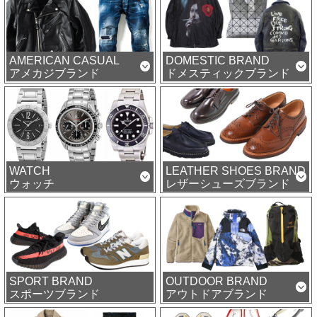
AMERICAN CASUAL
DOMESTIC BRAND
アメカジブランド
ドメスティックブランド
WATCH
LEATHER SHOES BRAND
ウォッチ
レザーシューズブランド
SPORT BRAND
OUTDOOR BRAND
スポーツブランド
アウトドアブランド