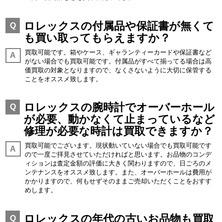
ロレックスの付属品や保証書が無くて
Q
も買い取ってもらえますか？
買取可能です。箱やケース、ギャランティーカードや保証書など
A
がない場合でも買取可能です。付属品がすべて揃ってる場合は高
価買取の対象となりますので、なくさないように大切に保管する
ことをオススメ致します。
ロレックスの腕時計でオーバーホール
Q
が必要、動かなくて止まっているなど
修理が必要な時計は買取できますか？
買取可能でございます。現状動いていない場合でも買取可能です
A
ので一度ご拝見させていただければと思います。お品物のコンデ
ィションは査定金額の評価に大きく関わりますので、日ごろのメ
ンテナンスをオススメ致します。また、オーバーホールは費用が
かかりますので、何もせずそのままご売却いただくことをおすす
めします。
ロレックスの年代の古いお品物も買取
Q