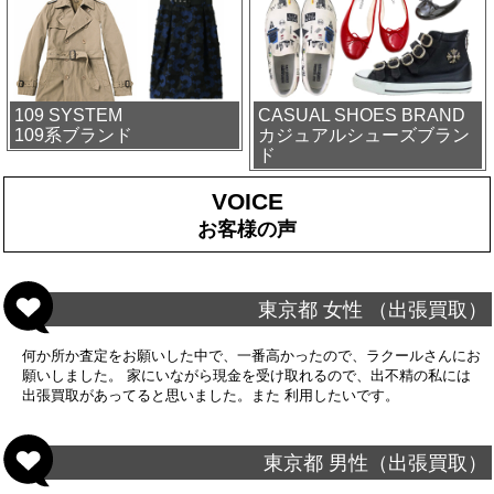
109 SYSTEM
CASUAL SHOES BRAND
109系ブランド
カジュアルシューズブラン
ド
VOICE
お客様の声
東京都 女性 （出張買取）
何か所か査定をお願いした中で、一番高かったので、ラクールさんにお
願いしました。 家にいながら現金を受け取れるので、出不精の私には
出張買取があってると思いました。また 利用したいです。
東京都 男性（出張買取）