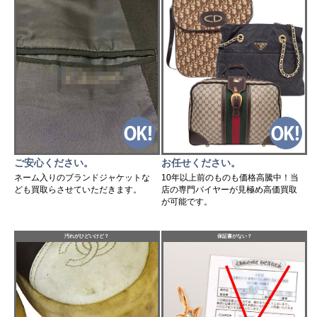
ご安心ください。
お任せください。
ネーム入りのブランドジャケットな
10年以上前のものも価格高騰中！当
ども買取らさせていただきます。
店の専門バイヤーが見極め高価買取
が可能です。
汚れがひどいけど？
保証書がない？