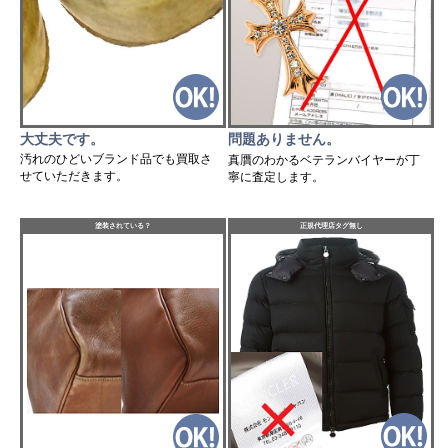
大丈夫です。
問題ありません。
汚れのひどいブランド品でも買取さ
真贋のわかるベテランバイヤーが丁
せていただきます。
寧に査定します。
塗装されている？
正規代理店タグ無し