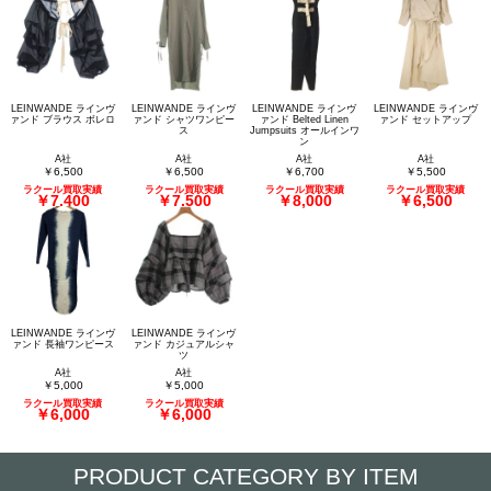
LEINWANDE ラインヴ
LEINWANDE ラインヴ
LEINWANDE ラインヴ
LEINWANDE ラインヴ
ァンド ブラウス ボレロ
ァンド シャツワンピー
ァンド Belted Linen
ァンド セットアップ
ス
Jumpsuits オールインワ
ン
A社
A社
A社
A社
￥6,500
￥6,500
￥6,700
￥5,500
ラクール買取実績
ラクール買取実績
ラクール買取実績
ラクール買取実績
￥7,400
￥7,500
￥8,000
￥6,500
LEINWANDE ラインヴ
LEINWANDE ラインヴ
ァンド 長袖ワンピース
ァンド カジュアルシャ
ツ
A社
A社
￥5,000
￥5,000
ラクール買取実績
ラクール買取実績
￥6,000
￥6,000
PRODUCT CATEGORY BY ITEM