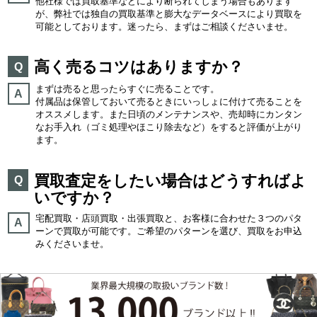
他社様では買取基準などにより断られてしまう場合もあります
が、弊社では独自の買取基準と膨大なデータベースにより買取を
可能としております。迷ったら、まずはご相談くださいませ。
高く売るコツはありますか？
Q
まずは売ると思ったらすぐに売ることです。
A
付属品は保管しておいて売るときにいっしょに付けて売ることを
オススメします。また日頃のメンテナンスや、売却時にカンタン
なお手入れ（ゴミ処理やほこり除去など）をすると評価が上がり
ます。
買取査定をしたい場合はどうすればよ
Q
いですか？
宅配買取・店頭買取・出張買取と、お客様に合わせた３つのパタ
A
ーンで買取が可能です。ご希望のパターンを選び、買取をお申込
みくださいませ。