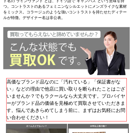
ド名の”ラインヴァンド”とは、ドイツ語で"キャンバス"という意味を持
つ。コントラストのあるフェミニンなシルエットにメンズライクな素材
をミックス。コラージュのような強いコントラストを持たせたディテー
ルが特徴。デザイナー名は非公表。
高価なブランド品なのに「汚れている」「保証書がな
い」などの理由で他店に買い取りを断られたことはござ
いませんか？でもラクールなら大丈夫です。プロバイヤ
ーがブランド品の価値を見極めて買取させていただきま
す。悩んであきらめてしまう前に、まずはお気軽にお問
い合わせください！
ネーム入りでもいい？
10年以上前の物？