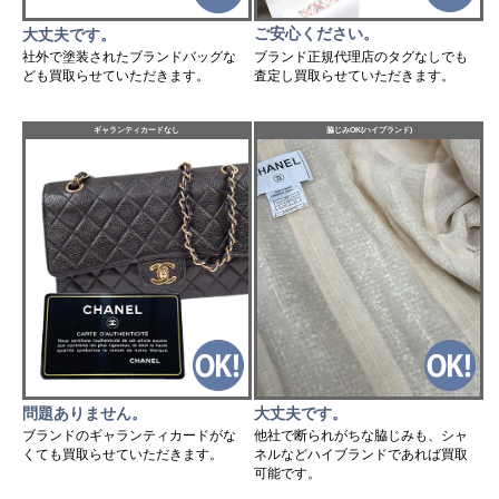
ご安心ください。
大丈夫です。
ブランド正規代理店のタグなしでも
社外で塗装されたブランドバッグな
査定し買取らせていただきます。
ども買取らせていただきます。
ギャランティカードなし
脇じみOK(ハイブランド)
問題ありません。
大丈夫です。
ブランドのギャランティカードがな
他社で断られがちな脇じみも、シャ
くても買取らせていただきます。
ネルなどハイブランドであれば買取
可能です。