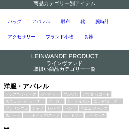
商品カテゴリー別アイテム
バッグ
アパレル
財布
靴
腕時計
アクセサリー
ブランド小物
食器
LEINWANDE PRODUCT
ラインヴァンド
取扱い商品カテゴリー一覧
洋服・アパレル
ドレス/ワンピース
ジャケット
ブルゾン
アウター/コート
スウェット/トレーナー
パーカー
カーディガン
ニット/セーター
アンサンブル
シャツ
Tシャツ
パンツ
デニム/ジーンズ
スカート
セットアップ/スーツ
カットソー
ライダース