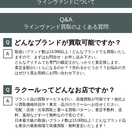
ラインヴァンドについて
Q&A
ラインヴァンド買取のよくある質問
どんなブランドが買取可能ですか？
Q
取扱いブランド数は13,000以上！どんなブランドでも買取いたし
A
ますので、まずはお問合せ・お申し込み下さい。
どんなアイテムでも専門の鑑定士がしっかりと査定致します。
査定金額がいくらになるのか？？売れるかどうか？？お悩みの方
はぜひ１度お気軽にお問い合わせ下さい。
ラクールってどんなお店ですか？
Q
ブランド品の買取サービスを行い、高価買取が可能です！他社よ
A
り買取価格対抗中！東京・品川のラクールへお任せください。
宅配・店頭・出張買取と選べる買取パターン。査定手数料、送
料、返却などすべて無料なので安心です。
日本最大級の取扱いブランド数は13,000以上！どんなブランド品
も東京の最新相場で高価買取・無料査定いたします！