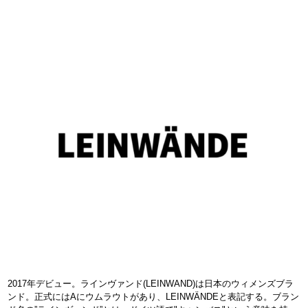
2017年デビュー。ラインヴァンド(LEINWAND)は日本のウィメンズブラ
ンド。正式にはAにウムラウトがあり、LEINWÄNDEと表記する。ブラン