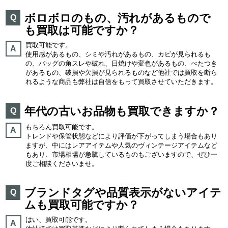
ボロボロのもの、汚れがあるもので
Q
も買取は可能ですか？
買取可能です。
A
使用感があるもの、シミや汚れがあるもの、カビが見られるも
の、バッグの角スレや破れ、日焼けや変色があるもの、べたつき
があるもの、破損や欠損が見られるものなど他社では買取を断ら
れるような商品も弊社は自信をもって買取させていただきます。
年代の古いお品物も買取できますか？
Q
もちろん買取可能です。
A
トレンドや保管状態などにより評価が下がってしまう場合もあり
ますが、中にはレアアイテムや人気のヴィンテージアイテムなど
もあり、市場相場が急騰しているものもございますので、ぜひ一
度ご相談くださいませ。
ブランドタグや品質表示がないアイテ
Q
ムも買取可能ですか？
はい、買取可能です。
A