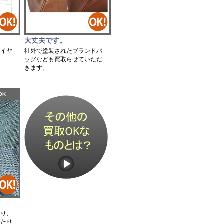
大丈夫です。
社外で塗装されたブランドバ
バイヤ
ッグなども買取らせていただ
。
きます。
OK
たり、
いたり