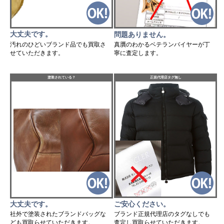
大丈夫です。
問題ありません。
汚れのひどいブランド品でも買取さ
真贋のわかるベテランバイヤーが丁
せていただきます。
寧に査定します。
塗装されている？
正規代理店タグ無し
ご安心ください。
大丈夫です。
ブランド正規代理店のタグなしでも
社外で塗装されたブランドバッグな
査定し買取らせていただきます。
ども買取らせていただきます。