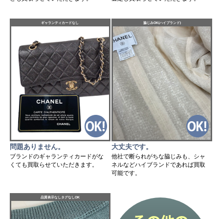
ギャランティカードなし
脇じみOK(ハイブランド)
問題ありません。
大丈夫です。
ブランドのギャランティカードがな
他社で断られがちな脇じみも、シャ
くても買取らせていただきます。
ネルなどハイブランドであれば買取
可能です。
品質表示なしタグなしOK