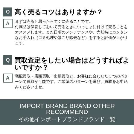
高く売るコツはありますか？
Q
まずは売ると思ったらすぐに売ることです。
A
付属品は保管しておいて売るときにいっしょに付けて売ることを
オススメします。また日頃のメンテナンスや、売却時にカンタン
なお手入れ（ゴミ処理やほこり除去など）をすると評価が上がり
ます。
買取査定をしたい場合はどうすればよ
Q
いですか？
宅配買取・店頭買取・出張買取と、お客様に合わせた３つのパタ
A
ーンで買取が可能です。ご希望のパターンを選び、買取をお申込
みくださいませ。
IMPORT BRAND BRAND OTHER
RECOMMEND
その他インポートブランドブランド一覧