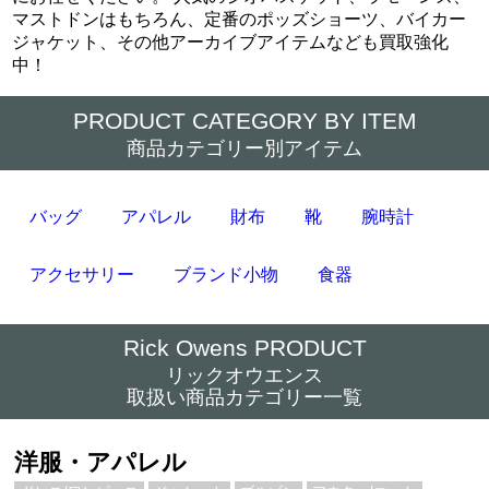
マストドンはもちろん、定番のポッズショーツ、バイカー
ジャケット、その他アーカイブアイテムなども買取強化
中！
PRODUCT CATEGORY BY ITEM
商品カテゴリー別アイテム
バッグ
アパレル
財布
靴
腕時計
アクセサリー
ブランド小物
食器
Rick Owens PRODUCT
リックオウエンス
取扱い商品カテゴリー一覧
洋服・アパレル