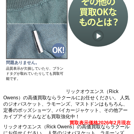
問題ありません。
品質表示が欠損していたり、ブラン
ドタグが取れていたりしても買取可
能です。
リックオウエンス（Rick
Owens）の高価買取ならラクールにお任せください。 人気
のジオバスケット、ラモーンズ、マストドンはもちろん、
定番のポッズショーツ、バイカージャケット、その他アー
カイブアイテムなども買取強化中！
買取表示価格2026年2月現在
リックオウエンス（Rick Owens）の高価買取ならラクール
にお任せください。 人気のジオバスケット、ラモーンズ、