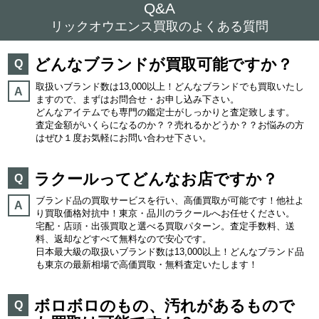
Q&A
リックオウエンス買取のよくある質問
どんなブランドが買取可能ですか？
Q
取扱いブランド数は13,000以上！どんなブランドでも買取いたし
A
ますので、まずはお問合せ・お申し込み下さい。
どんなアイテムでも専門の鑑定士がしっかりと査定致します。
査定金額がいくらになるのか？？売れるかどうか？？お悩みの方
はぜひ１度お気軽にお問い合わせ下さい。
ラクールってどんなお店ですか？
Q
ブランド品の買取サービスを行い、高価買取が可能です！他社よ
A
り買取価格対抗中！東京・品川のラクールへお任せください。
宅配・店頭・出張買取と選べる買取パターン。査定手数料、送
料、返却などすべて無料なので安心です。
日本最大級の取扱いブランド数は13,000以上！どんなブランド品
も東京の最新相場で高価買取・無料査定いたします！
ボロボロのもの、汚れがあるもので
Q