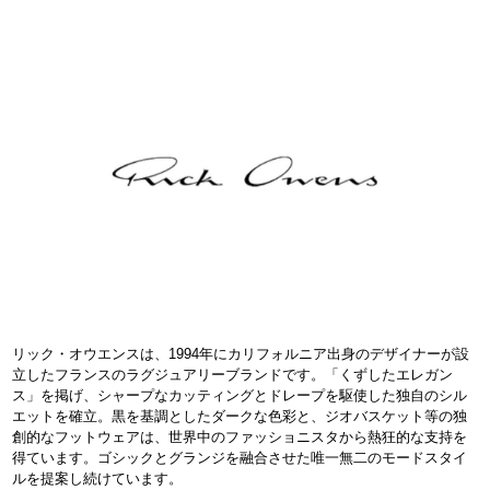
リック・オウエンスは、1994年にカリフォルニア出身のデザイナーが設
立したフランスのラグジュアリーブランドです。「くずしたエレガン
ス」を掲げ、シャープなカッティングとドレープを駆使した独自のシル
エットを確立。黒を基調としたダークな色彩と、ジオバスケット等の独
創的なフットウェアは、世界中のファッショニスタから熱狂的な支持を
得ています。ゴシックとグランジを融合させた唯一無二のモードスタイ
ルを提案し続けています。