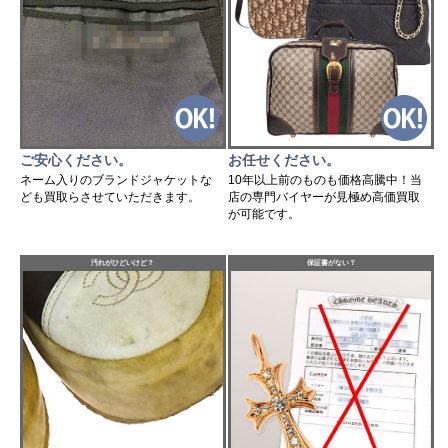
ご安心ください。
お任せください。
ネーム入りのブランドジャケットな
10年以上前のものも価格高騰中！当
ども買取らさせていただきます。
店の専門バイヤーが見極め高価買取
が可能です。
汚れがひどいけど？
保証書がない？