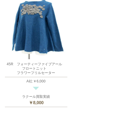
45R フォーティーファイブアール
フロートニット
フラワーフリルセーター
A社
:
￥6,000
ラクール買取実績
￥8,000