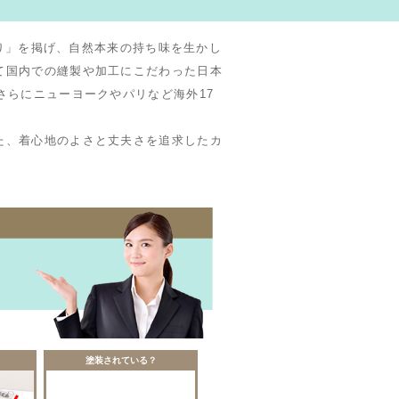
くり」を掲げ、自然本来の持ち味を生かし
て国内での縫製や加工にこだわった日本
さらにニューヨークやパリなど海外17
た、着心地のよさと丈夫さを追求したカ
塗装されている？