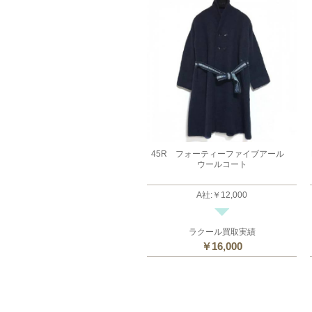
45R フォーティーファイブアール
ウールコート
A社
:
￥12,000
ラクール買取実績
￥16,000