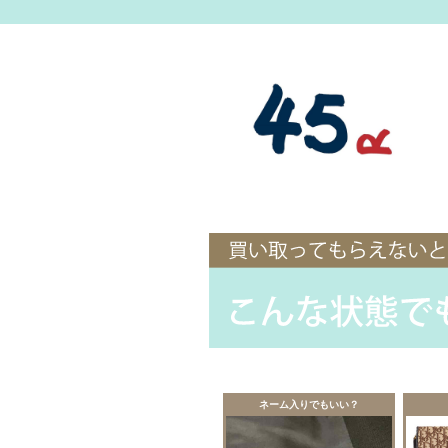
ネーム入りでもいい？