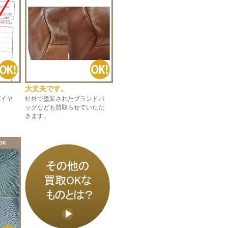
大丈夫です。
社外で塗装されたブランドバ
バイヤ
ッグなども買取らせていただ
。
きます。
OK