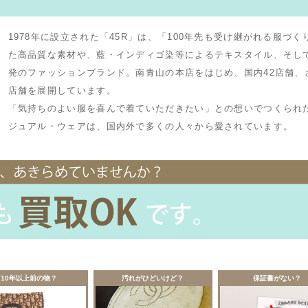
1978年に設立された「45R」は、「100年先も受け継がれる服づ
た高品質な素材や、藍・インディゴ染等によるテキスタイル、そし
発のファッションブランド。南青山の本店をはじめ、国内42店舗、
店舗を展開しています。
「気持ちのよい服を喜んで着ていただきたい」との想いでつくられ
ジュアル・ウェアは、国内外で多くの人々から愛されています。
10年以上前の物？
汚れがひどいけど？
保証書がない？