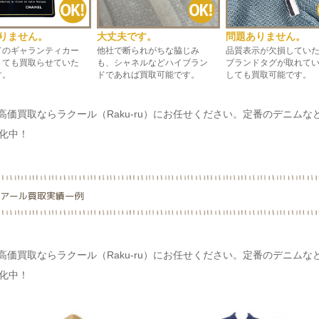
りません。
大丈夫です。
問題ありません。
ドのギャランティカー
他社で断られがちな脇じみ
品質表示が欠損してい
くても買取らせていた
も、シャネルなどハイブラン
ブランドタグが取れて
す。
ドであれば買取可能です。
しても買取可能です。
高価買取ならラクール（Raku-ru）にお任せください。定番のデニム
化中！
アール買取実績一例
高価買取ならラクール（Raku-ru）にお任せください。定番のデニム
化中！