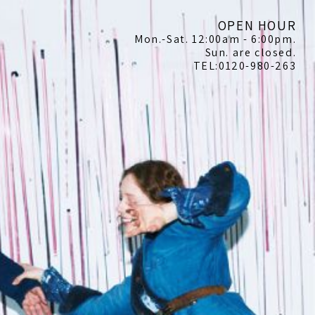
OPEN HOUR
Mon.-Sat. 12:00am - 6:00pm.
Sun. are closed.
TEL:0120-980-263