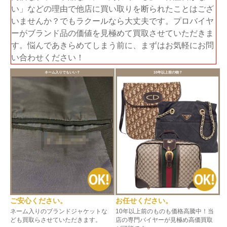
い」などの理由で他店に買い取りを断られたことはござ
いませんか？でもラクールなら大丈夫です。プロバイヤ
ーがブランド品の価値を見極めて買取させていただきま
す。悩んであきらめてしまう前に、まずはお気軽にお問
い合わせください！
ネーム入りでもいい？
10年以上前の物？
ご安心ください。
お任せください。
ネーム入りのブランドジャケットな
10年以上前のものも価格高騰中！当
ども買取らさせていただきます。
店の専門バイヤーが見極め高価買取