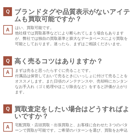
ブランドタグや品質表示がないアイテ
Q
ムも買取可能ですか？
はい、買取可能です。
A
他社様では買取基準などにより断られてしまう場合もあります
が、弊社では独自の買取基準と膨大なデータベースにより買取を
可能としております。迷ったら、まずはご相談くださいませ。
高く売るコツはありますか？
Q
まずは売ると思ったらすぐに売ることです。
A
付属品は保管しておいて売るときにいっしょに付けて売ることを
オススメします。また日頃のメンテナンスや、売却時にカンタン
なお手入れ（ゴミ処理やほこり除去など）をすると評価が上がり
ます。
買取査定をしたい場合はどうすればよ
Q
いですか？
宅配買取・店頭買取・出張買取と、お客様に合わせた３つのパタ
A
ーンで買取が可能です。ご希望のパターンを選び、買取をお申込