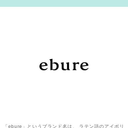
「ebure」というブランド名は、 ラテン語のアイボリ