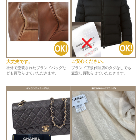
ご安心ください。
大丈夫です。
ブランド正規代理店のタグなしでも
社外で塗装されたブランドバッグな
査定し買取らせていただきます。
ども買取らせていただきます。
ギャランティカードなし
脇じみOK(ハイブランド)