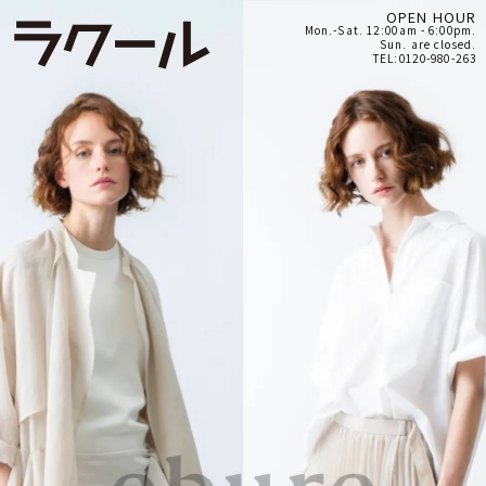
OPEN HOUR
Mon.-Sat. 12:00am - 6:00pm.
Sun. are closed.
TEL:0120-980-263