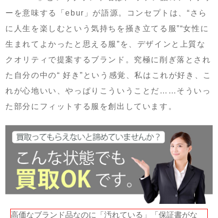
ーを意味する「ebur」が語源。コンセプトは、“さら
に人生を楽しむという気持ちを掻き立てる服”“女性に
生まれてよかったと思える服”を、デザインと上質な
クオリティで提案するブランド。究極に削ぎ落とされ
た自分の中の“ 好き”という感覚、私はこれが好き、こ
れが心地いい、やっぱりこういうことだ……そういっ
た部分にフィットする服を創出しています。
高価なブランド品なのに「汚れている」「保証書がな