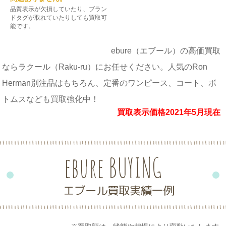
品質表示が欠損していたり、ブラン
ドタグが取れていたりしても買取可
能です。
ebure（エブール）の高価買取
ならラクール（Raku-ru）にお任せください。人気のRon
Herman別注品はもちろん、定番のワンピース、コート、ボ
トムスなども買取強化中！
買取表示価格2021年5月現在
ebure BUYING
エブール買取実績一例