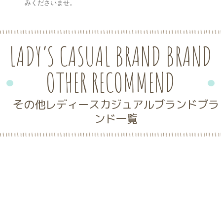
みくださいませ。
LADY’S CASUAL BRAND BRAND
OTHER RECOMMEND
その他レディースカジュアルブランドブラ
ンド一覧