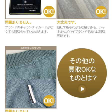
問題ありません。
大丈夫です。
ブランドのギャランティカードがな
他社で断られがちな脇じみも、シャ
くても買取らせていただきます。
ネルなどハイブランドであれば買取
可能です。
品質表示なしタグなしOK
問題ありません。