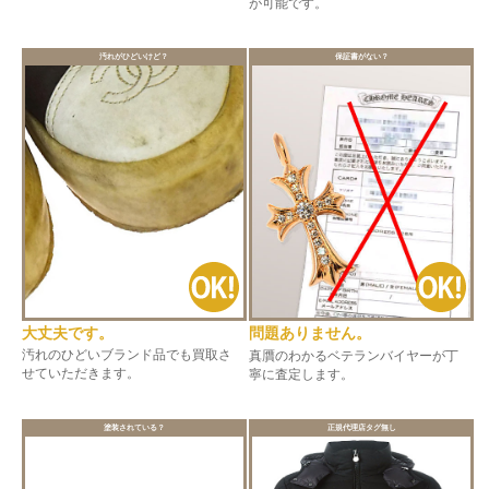
が可能です。
汚れがひどいけど？
保証書がない？
大丈夫です。
問題ありません。
汚れのひどいブランド品でも買取さ
真贋のわかるベテランバイヤーが丁
せていただきます。
寧に査定します。
塗装されている？
正規代理店タグ無し